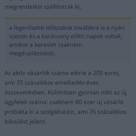
megrendelést szállítottak ki,
a legerősebb időszakok továbbra is a nyári
szezon és a karácsony előtti napok voltak,
amikor a kereslet csaknem
megduplázódott.
Az aktív vásárlók száma elérte a 200 ezret,
ami 35 százalékos emelkedés éves
összevetésben. Különösen gyorsan nőtt az új
ügyfelek száma: csaknem 80 ezer új vásárló
próbálta ki a szolgáltatást, ami 76 százalékos
bővülést jelent.