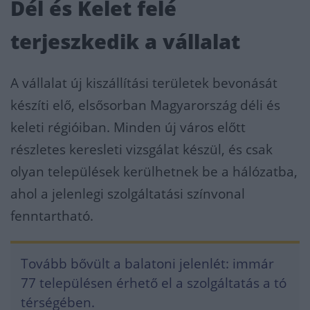
Dél és Kelet felé
terjeszkedik a vállalat
A vállalat új kiszállítási területek bevonását
készíti elő, elsősorban Magyarország déli és
keleti régióiban. Minden új város előtt
részletes keresleti vizsgálat készül, és csak
olyan települések kerülhetnek be a hálózatba,
ahol a jelenlegi szolgáltatási színvonal
fenntartható.
Tovább bővült a balatoni jelenlét: immár
77 településen érhető el a szolgáltatás a tó
térségében.