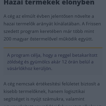
Hazai termékek előnyben
A cég az elmúlt évben jelentősen növelte a
hazai termelők arányát kínálatában. A Frissen
szedett program keretében már több mint
200 magyar őstermelővel működik együtt.
A program célja, hogy a reggel betakarított
zöldség és gyümölcs akár 12 órán belül a
vásárlókhoz kerüljön.
A cég nemcsak értékesítési felületet biztosít a
kisebb termelőknek, hanem logisztikai
segítséget is nyújt számukra, valamint