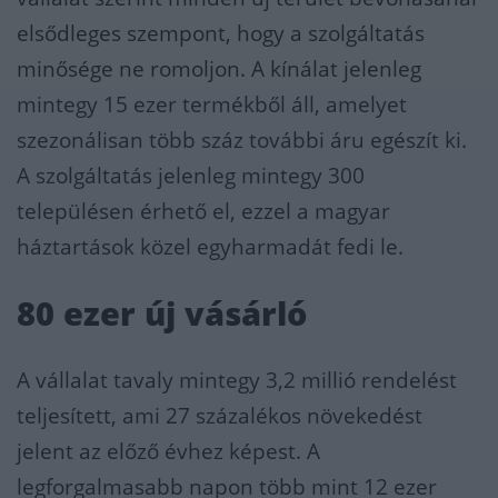
elsődleges szempont, hogy a szolgáltatás
minősége ne romoljon. A kínálat jelenleg
mintegy 15 ezer termékből áll, amelyet
szezonálisan több száz további áru egészít ki.
A szolgáltatás jelenleg mintegy 300
településen érhető el, ezzel a magyar
háztartások közel egyharmadát fedi le.
80 ezer új vásárló
A vállalat tavaly mintegy 3,2 millió rendelést
teljesített, ami 27 százalékos növekedést
jelent az előző évhez képest. A
legforgalmasabb napon több mint 12 ezer