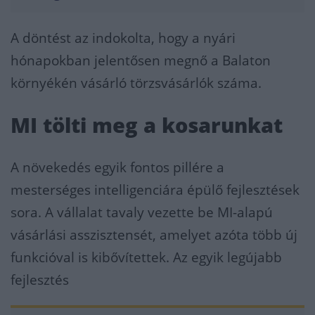
A döntést az indokolta, hogy a nyári
hónapokban jelentősen megnő a Balaton
környékén vásárló törzsvásárlók száma.
MI tölti meg a kosarunkat
A növekedés egyik fontos pillére a
mesterséges intelligenciára épülő fejlesztések
sora. A vállalat tavaly vezette be MI-alapú
vásárlási asszisztensét, amelyet azóta több új
funkcióval is kibővítettek. Az egyik legújabb
fejlesztés