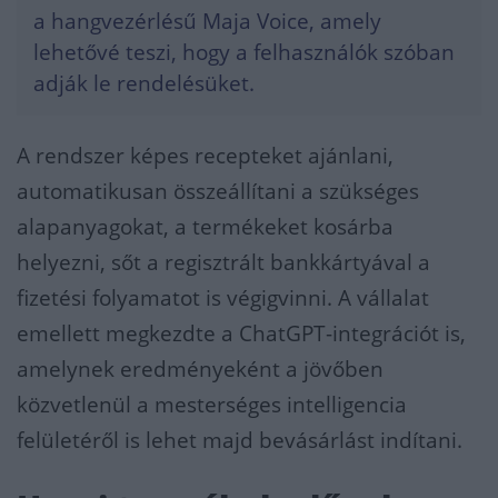
a hangvezérlésű Maja Voice, amely
lehetővé teszi, hogy a felhasználók szóban
adják le rendelésüket.
A rendszer képes recepteket ajánlani,
automatikusan összeállítani a szükséges
alapanyagokat, a termékeket kosárba
helyezni, sőt a regisztrált bankkártyával a
fizetési folyamatot is végigvinni. A vállalat
emellett megkezdte a ChatGPT-integrációt is,
amelynek eredményeként a jövőben
közvetlenül a mesterséges intelligencia
felületéről is lehet majd bevásárlást indítani.