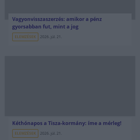
Vagyonvisszaszerzés: amikor a pénz
gyorsabban fut, mint a jog
ELEMZÉSEK
2026. júl. 21.
Kéthónapos a Tisza-kormány: íme a mérleg!
ELEMZÉSEK
2026. júl. 21.