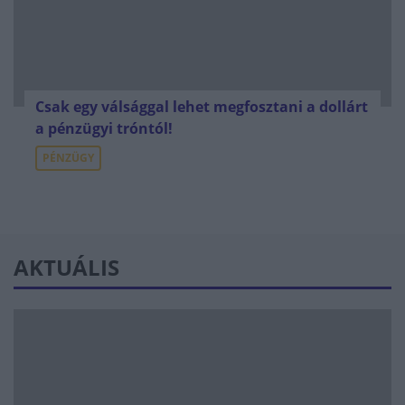
Csak egy válsággal lehet megfosztani a dollárt
a pénzügyi tróntól!
PÉNZÜGY
AKTUÁLIS