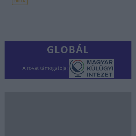
HÍREK
GLOBÁL
A rovat támogatója: