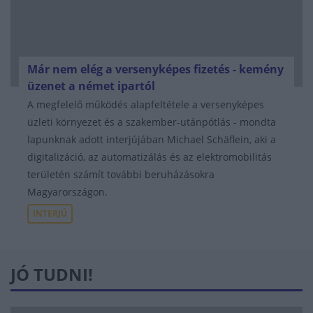
Már nem elég a versenyképes fizetés - kemény
üzenet a német ipartól
A megfelelő működés alapfeltétele a versenyképes
üzleti környezet és a szakember-utánpótlás - mondta
lapunknak adott interjújában Michael Schäflein, aki a
digitalizáció, az automatizálás és az elektromobilitás
területén számít további beruházásokra
Magyarországon.
INTERJÚ
JÓ TUDNI!