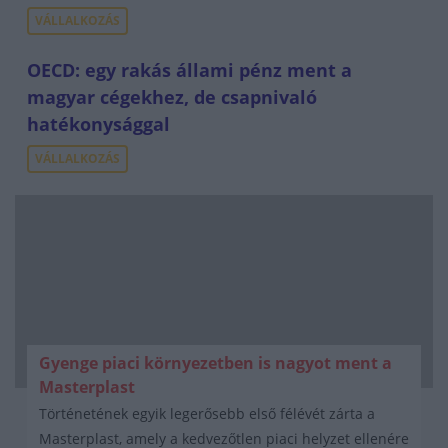
VÁLLALKOZÁS
OECD: egy rakás állami pénz ment a
magyar cégekhez, de csapnivaló
hatékonysággal
VÁLLALKOZÁS
Gyenge piaci környezetben is nagyot ment a
Masterplast
Történetének egyik legerősebb első félévét zárta a
Masterplast, amely a kedvezőtlen piaci helyzet ellenére