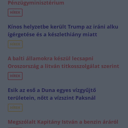
Pénzügyminisztérium
HÍREK
Kínos helyzetbe került Trump az iráni alku
ígérgetése és a készlethiány miatt
HÍREK
A balti államokra készül lecsapni
Oroszország a litván titkosszolgálat szerint
HÍREK
Esik az eső a Duna egyes vízgyűjtő
területein, nőtt a vízszint Paksnál
HÍREK
Megszólalt Kapitány István a benzin áráról