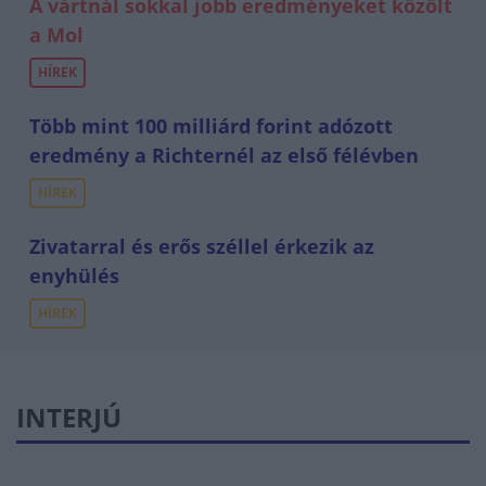
A vártnál sokkal jobb eredményeket közölt
a Mol
HÍREK
Több mint 100 milliárd forint adózott
eredmény a Richternél az első félévben
HÍREK
Zivatarral és erős széllel érkezik az
enyhülés
HÍREK
INTERJÚ