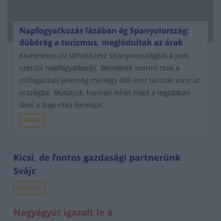
Napfogyatkozás lázában ég Spanyolország:
dübörög a turizmus, meglódultak az árak
Kivételesen jól látható lesz Spanyolországból a jövő
szerdai napfogyatkozás. Becslések szerint csak a
csillagászati jelenség mintegy 450 ezer turistát vonz az
országba. Mutatjuk, honnan lehet majd a legjobban
látni a Nap ritka formáját.
HÍREK
Kicsi, de fontos gazdasági partnerünk
Svájc
GLOBÁL
Nagyágyút igazolt le a