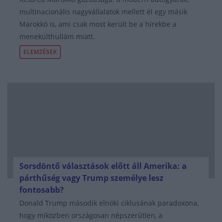
multinacionális nagyvállalatok mellett él egy másik
Marokkó is, ami csak most került be a hírekbe a
menekülthullám miatt.
ELEMZÉSEK
Sorsdöntő választások előtt áll Amerika: a
párthűség vagy Trump személye lesz
fontosabb?
Donald Trump második elnöki ciklusának paradoxona,
hogy miközben országosan népszerűtlen, a