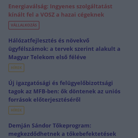
Energiaválság: Ingyenes szolgáltatást
kínált fel a VOSZ a hazai cégeknek
VÁLLALKOZÁS
Hálózatfejlesztés és növekvő
ügyfélszámok: a tervek szerint alakult a
Magyar Telekom első féléve
HÍREK
Új igazgatósági és felügyelőbizottsági
tagok az MFB-ben: ők döntenek az uniós
források előterjesztéséről
HÍREK
Demján Sándor Tőkeprogram:
megkezdődhetnek a tőkebefektetések