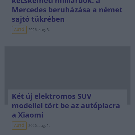
kecskeméti milliárdok: a
Mercedes beruházása a német
sajtó tükrében
AUTÓ
2026. aug. 3.
Két új elektromos SUV
modellel tört be az autópiacra
a Xiaomi
AUTÓ
2026. aug. 1.