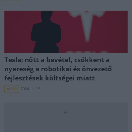
Tesla: nőtt a bevétel, csökkent a
nyereség a robotikai és önvezető
fejlesztések költségei miatt
AUTÓ
2026. júl. 23.