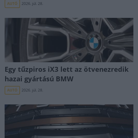
AUTÓ
2026. júl. 28.
Egy tűzpiros iX3 lett az ötvenezredik
hazai gyártású BMW
AUTÓ
2026. júl. 28.