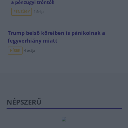
a pénzügyi tróntól!
PÉNZÜGY
4 órája
Trump belső köreiben is pánikolnak a
fegyverhiány miatt
HÍREK
4 órája
NÉPSZERŰ