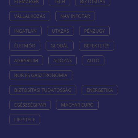
ELEMZÉSEK
TECH
BIZTOSÍTÁS
VÁLLALKOZÁS
NAV INFOTÁR
INGATLAN
UTAZÁS
PÉNZÜGY
ÉLETMÓD
GLOBÁL
BEFEKTETÉS
AGRÁRIUM
ADÓZÁS
AUTÓ
BOR ÉS GASZTRONÓMIA
BIZTOSÍTÁSI TUDATOSSÁG
ENERGETIKA
EGÉSZSÉGIPAR
MAGYAR EURÓ
LIFESTYLE