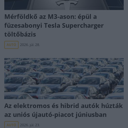
Mérföldkő az M3-ason: épül a
füzesabonyi Tesla Supercharger
töltőbázis
AUTÓ
2026. júl. 28.
Az elektromos és hibrid autók húzták
az uniós újautó-piacot júniusban
AUTÓ
2026. júl. 23.