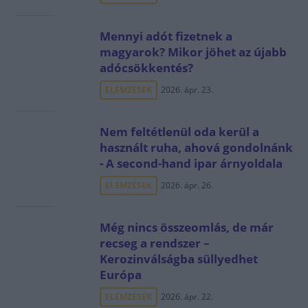
Mennyi adót fizetnek a
magyarok? Mikor jöhet az újabb
adócsökkentés?
ELEMZÉSEK
2026. ápr. 23.
Nem feltétlenül oda kerül a
használt ruha, ahová gondolnánk
- A second-hand ipar árnyoldala
ELEMZÉSEK
2026. ápr. 26.
Még nincs összeomlás, de már
recseg a rendszer –
Kerozinválságba süllyedhet
Európa
ELEMZÉSEK
2026. ápr. 22.