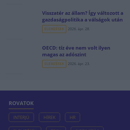
Visszatér az állam? Így változott a
gazdaságpolitika a válságok után
ELEMZÉSEK
2026. ápr. 28.
OECD: tíz éve nem volt ilyen
magas az adószint
ELEMZÉSEK
2026. ápr. 23.
ROVATOK
INTERJÚ
HÍREK
HR