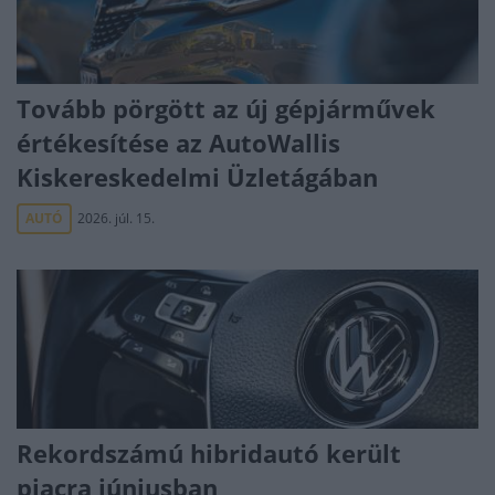
Tovább pörgött az új gépjárművek
értékesítése az AutoWallis
Kiskereskedelmi Üzletágában
AUTÓ
2026. júl. 15.
Rekordszámú hibridautó került
piacra júniusban