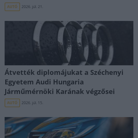
AUTÓ
2026. júl. 21.
Átvették diplomájukat a Széchenyi
Egyetem Audi Hungaria
Járműmérnöki Karának végzősei
AUTÓ
2026. júl. 15.