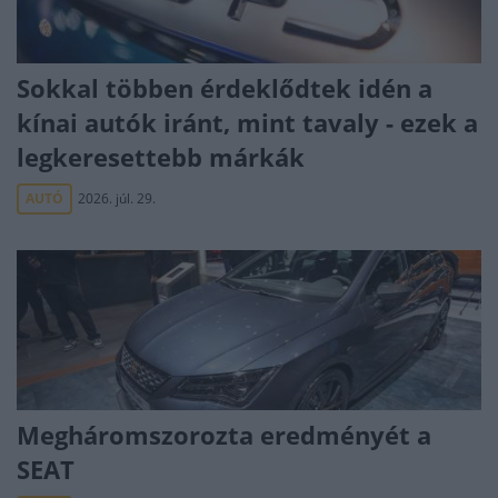
Sokkal többen érdeklődtek idén a
kínai autók iránt, mint tavaly - ezek a
legkeresettebb márkák
AUTÓ
2026. júl. 29.
Megháromszorozta eredményét a
SEAT