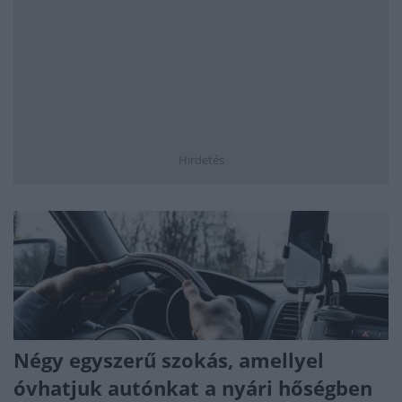
Hirdetés
Négy egyszerű szokás, amellyel
óvhatjuk autónkat a nyári hőségben