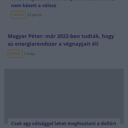
nem késett a válasz
HÍREK
22 perce
Magyar Péter: már 2022-ben tudták, hogy
az energiarendszer a végnapjait éli
HÍREK
3 órája
Csak egy válsággal lehet megfosztani a dollárt