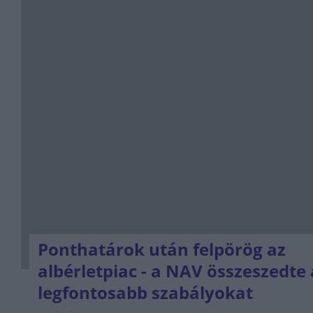
Ponthatárok után felpörög az
albérletpiac - a NAV összeszedte 
legfontosabb szabályokat