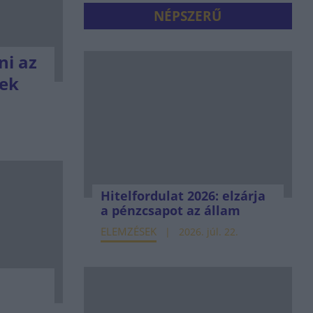
NÉPSZERŰ
ni az
tek
Hitelfordulat 2026: elzárja
a pénzcsapot az állam
ELEMZÉSEK
2026. júl. 22.