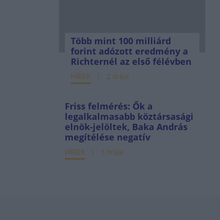
Több mint 100 milliárd
forint adózott eredmény a
Richternél az első félévben
HÍREK
2 órája
Friss felmérés: Ők a
legalkalmasabb köztársasági
elnök-jelöltek, Baka András
megítélése negatív
HÍREK
3 órája