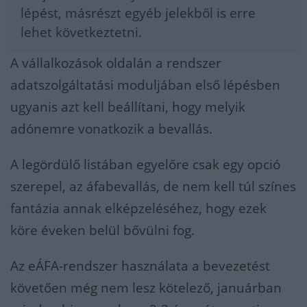
lépést, másrészt egyéb jelekből is erre
lehet következtetni.
A vállalkozások oldalán a rendszer
adatszolgáltatási moduljában első lépésben
ugyanis azt kell beállítani, hogy melyik
adónemre vonatkozik a bevallás.
A legördülő listában egyelőre csak egy opció
szerepel, az áfabevallás, de nem kell túl színes
fantázia annak elképzeléséhez, hogy ezek
köre éveken belül bővülni fog.
Az eÁFA-rendszer használata a bevezetést
követően még nem lesz kötelező, januárban