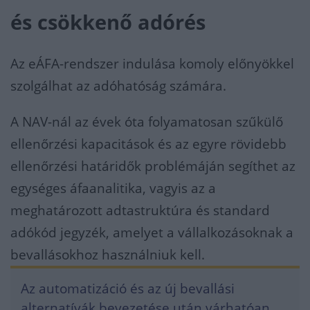
és csökkenő adórés
Az eÁFA-rendszer indulása komoly előnyökkel
szolgálhat az adóhatóság számára.
A NAV-nál az évek óta folyamatosan szűkülő
ellenőrzési kapacitások és az egyre rövidebb
ellenőrzési határidők problémáján segíthet az
egységes áfaanalitika, vagyis az a
meghatározott adtastruktúra és standard
adókód jegyzék, amelyet a vállalkozásoknak a
bevallásokhoz használniuk kell.
Az automatizáció és az új bevallási
alternatívák bevezetése után várhatóan