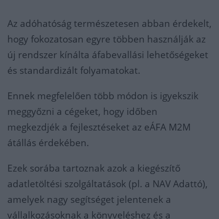
Az adóhatóság természetesen abban érdekelt,
hogy fokozatosan egyre többen használják az
új rendszer kínálta áfabevallási lehetőségeket
és standardizált folyamatokat.
Ennek megfelelően több módon is igyekszik
meggyőzni a cégeket, hogy időben
megkezdjék a fejlesztéseket az eÁFA M2M
átállás érdekében.
Ezek sorába tartoznak azok a kiegészítő
adatletöltési szolgáltatások (pl. a NAV Adattó),
amelyek nagy segítséget jelentenek a
vállalkozásoknak a könyveléshez és a