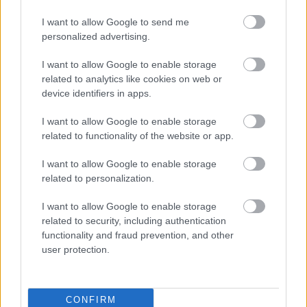
állomása az eÁFA-rendszer 2024. január 1-
jei indulása.
I want to allow Google to send me
personalized advertising.
Ezzel egy többéves fejlesztési projekt zárult le
I want to allow Google to enable storage
sikerrel, hiszen az áfabevallás átalakítására és
related to analytics like cookies on web or
device identifiers in apps.
az eÁFA-rendszer bevezetésére az eredeti
tervek szerint 2022 elején került volna sor.
I want to allow Google to enable storage
related to functionality of the website or app.
Az időközben tapasztalható megtorpanások és
I want to allow Google to enable storage
a késlekedés egyrészt valószínűleg
related to personalization.
informatikai problémákra vezethető vissza,
I want to allow Google to enable storage
másrészt arra, hogy az adóhatóság alapjaiban
related to security, including authentication
functionality and fraud prevention, and other
gondolta újra a koncepciót, amelyet új
user protection.
elemekkel is kibővített.
Ez a jövő adóbevallási
CONFIRM