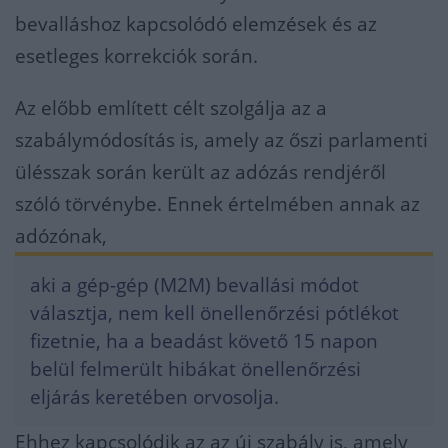
bevalláshoz kapcsolódó elemzések és az
esetleges korrekciók során.
Az előbb említett célt szolgálja az a
szabálymódosítás is, amely az őszi parlamenti
ülésszak során került az adózás rendjéről
szóló törvénybe. Ennek értelmében annak az
adózónak,
aki a gép-gép (M2M) bevallási módot
választja, nem kell önellenőrzési pótlékot
fizetnie, ha a beadást követő 15 napon
belül felmerült hibákat önellenőrzési
eljárás keretében orvosolja.
Ehhez kapcsolódik az az új szabály is, amely