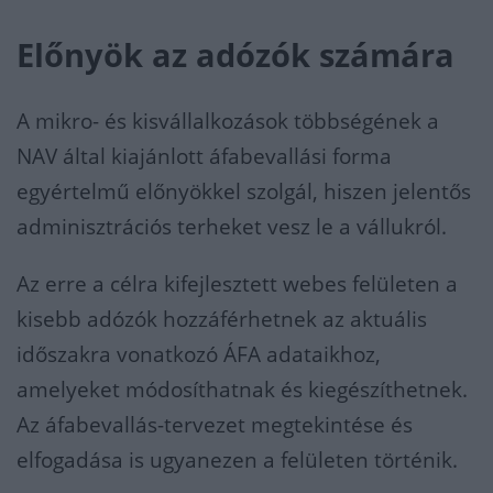
Előnyök az adózók számára
A mikro- és kisvállalkozások többségének a
NAV által kiajánlott áfabevallási forma
egyértelmű előnyökkel szolgál, hiszen jelentős
adminisztrációs terheket vesz le a vállukról.
Az erre a célra kifejlesztett webes felületen a
kisebb adózók hozzáférhetnek az aktuális
időszakra vonatkozó ÁFA adataikhoz,
amelyeket módosíthatnak és kiegészíthetnek.
Az áfabevallás-tervezet megtekintése és
elfogadása is ugyanezen a felületen történik.