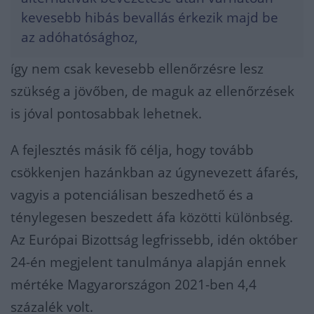
kevesebb hibás bevallás érkezik majd be
az adóhatósághoz,
így nem csak kevesebb ellenőrzésre lesz
szükség a jövőben, de maguk az ellenőrzések
is jóval pontosabbak lehetnek.
A fejlesztés másik fő célja, hogy tovább
csökkenjen hazánkban az úgynevezett áfarés,
vagyis a potenciálisan beszedhető és a
ténylegesen beszedett áfa közötti különbség.
Az Európai Bizottság legfrissebb, idén október
24-én megjelent tanulmánya alapján ennek
mértéke Magyarországon 2021-ben 4,4
százalék volt.