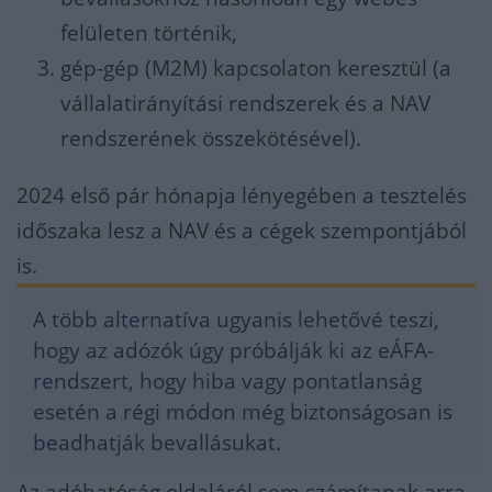
felületen történik,
gép-gép (M2M) kapcsolaton keresztül (a
vállalatirányítási rendszerek és a NAV
rendszerének összekötésével).
2024 első pár hónapja lényegében a tesztelés
időszaka lesz a NAV és a cégek szempontjából
is.
A több alternatíva ugyanis lehetővé teszi,
hogy az adózók úgy próbálják ki az eÁFA-
rendszert, hogy hiba vagy pontatlanság
esetén a régi módon még biztonságosan is
beadhatják bevallásukat.