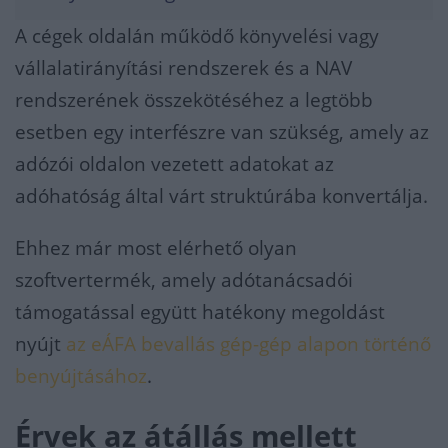
A cégek oldalán működő könyvelési vagy
vállalatirányítási rendszerek és a NAV
rendszerének összekötéséhez a legtöbb
esetben egy interfészre van szükség, amely az
adózói oldalon vezetett adatokat az
adóhatóság által várt struktúrába konvertálja.
Ehhez már most elérhető olyan
szoftvertermék, amely adótanácsadói
támogatással együtt hatékony megoldást
nyújt
az eÁFA bevallás gép-gép alapon történő
benyújtásához
.
Érvek az átállás mellett