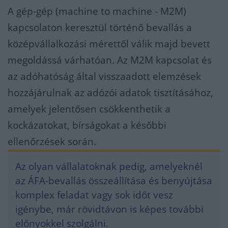
A gép-gép (machine to machine - M2M)
kapcsolaton keresztül történő bevallás a
középvállalkozási mérettől válik majd bevett
megoldássá várhatóan. Az M2M kapcsolat és
az adóhatóság által visszaadott elemzések
hozzájárulnak az adózói adatok tisztításához,
amelyek jelentősen csökkenthetik a
kockázatokat, bírságokat a későbbi
ellenőrzések során.
Az olyan vállalatoknak pedig, amelyeknél
az ÁFA-bevallás összeállítása és benyújtása
komplex feladat vagy sok időt vesz
igénybe, már rövidtávon is képes további
előnyokkel szolgálni.