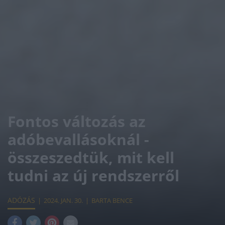
Fontos változás az
adóbevallásoknál -
összeszedtük, mit kell
tudni az új rendszerről
ADÓZÁS
2024. JAN. 30.
BARTA BENCE