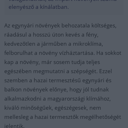
elenyésző a kínálatban.
Az egynyári növények behozatala költséges,
ráadásul a hosszú úton kevés a fény,
kedvezőtlen a járműben a mikroklíma,
felborulhat a növény vízháztartása. Ha sokkot
kap a növény, már sosem tudja teljes
egészében megmutatni a szépségét. Ezzel
szemben a hazai termesztésű egynyári és
balkon növények előnye, hogy jól tudnak
alkalmazkodni a magyarországi klímához,
kiváló minőségűek, egészégesek, nem
mellesleg a hazai termesztők megélhetőségét
jelentik.