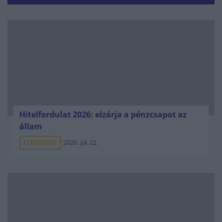
Hitelfordulat 2026: elzárja a pénzcsapot az
állam
ELEMZÉSEK
2026. júl. 22.