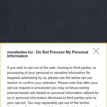
novekedes.hu -
Do Not Process My Personal
Information
If you wish to opt-out of the sale, sharing to third parties, or
processing of your personal or sensitive information for
Berobbant az idei
targeted advertising by us, please use the below opt-out
section to confirm your selection. Please note that after your
dísznövény-szezon
opt-out request is processed you may continue seeing
interest-based ads based on personal information utilized by
us or personal information disclosed to third parties prior to
AGRÁRIUM
2026. ÁPR. 30.
NÖVEKEDÉS.HU
your opt-out. You may separately opt-out of the further