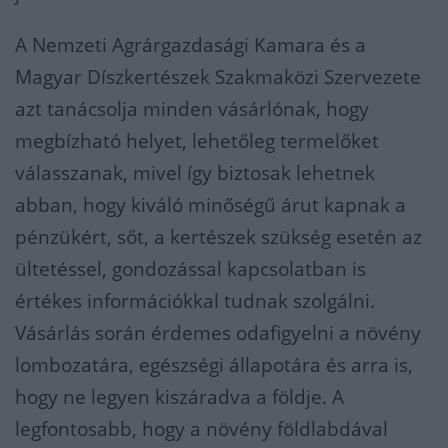
A Nemzeti Agrárgazdasági Kamara és a
Magyar Díszkertészek Szakmaközi Szervezete
azt tanácsolja minden vásárlónak, hogy
megbízható helyet, lehetőleg termelőket
válasszanak, mivel így biztosak lehetnek
abban, hogy kiváló minőségű árut kapnak a
pénzükért, sőt, a kertészek szükség esetén az
ültetéssel, gondozással kapcsolatban is
értékes információkkal tudnak szolgálni.
Vásárlás során érdemes odafigyelni a növény
lombozatára, egészségi állapotára és arra is,
hogy ne legyen kiszáradva a földje. A
legfontosabb, hogy a növény földlabdával