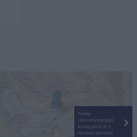
Trump:
rekordmennyiségű
kőolaj jutott át a
Hormuzi-szoroson