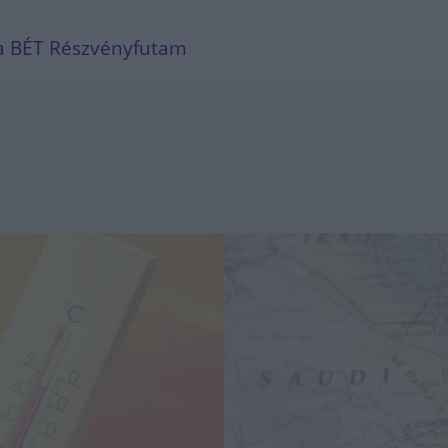
t a BÉT Részvényfutam