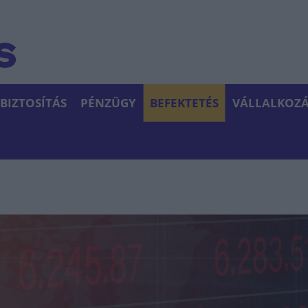
BIZTOSÍTÁS
PÉNZÜGY
BEFEKTETÉS
VÁLLALKOZÁ