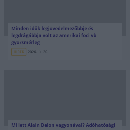
Minden idők legjövedelmezőbbje és
legdrágábbja volt az amerikai foci vb -
gyorsmérleg
HÍREK
2026. júl. 20.
Mi lett Alain Delon vagyonával? Adóhatósági