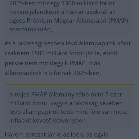
2025-ben mintegy 1300 milliárd forint
hozam jelentkezik a háztartásoknál az
egyes Prémium Magyar Állampapír (PMÁP)
sorozatok után,
és a lakossági kézben lévő állampapírok közül
csaknem 1800 milliárd forint jár le, ebből
persze nem mindegyik PMÁP, más
állampapírok is kifutnak 2025-ben.
A teljes PMÁP-állomány több mint 7 ezer
milliárd forint, vagyis a lakosság kezében
lévő állampapírok több mint fele van most
inflációt követő kötvényben.
Három sorozat jár le az idén, az egyik