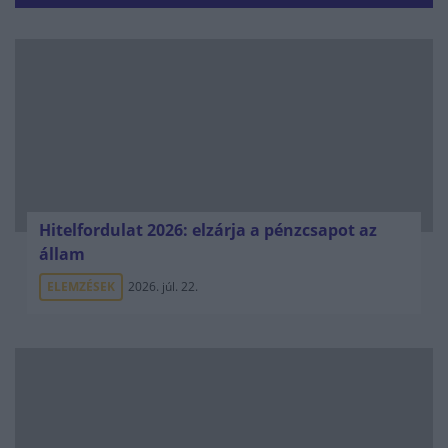
Hitelfordulat 2026: elzárja a pénzcsapot az
állam
ELEMZÉSEK
2026. júl. 22.