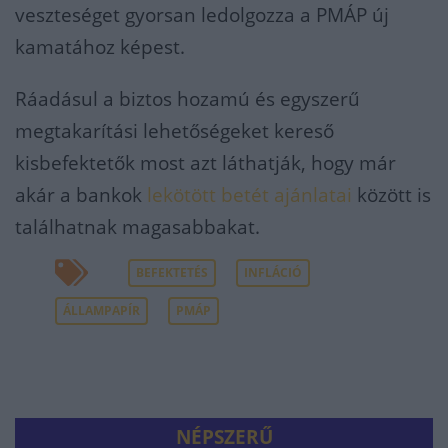
veszteséget gyorsan ledolgozza a PMÁP új
kamatához képest.
Ráadásul a biztos hozamú és egyszerű
megtakarítási lehetőségeket kereső
kisbefektetők most azt láthatják, hogy már
akár a bankok
lekötött betét ajánlatai
között is
találhatnak magasabbakat.
BEFEKTETÉS
INFLÁCIÓ
ÁLLAMPAPÍR
PMÁP
NÉPSZERŰ