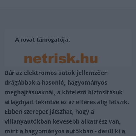
A rovat támogatója:
Bár az elektromos autók jellemzően
drágábbak a hasonló, hagyományos
meghajtásúaknál, a kötelező biztosításuk
átlagdíjait tekintve ez az eltérés alig látszik.
Ebben szerepet játszhat, hogy a
villanyautókban kevesebb alkatrész van,
mint a hagyományos autókban - derül ki a