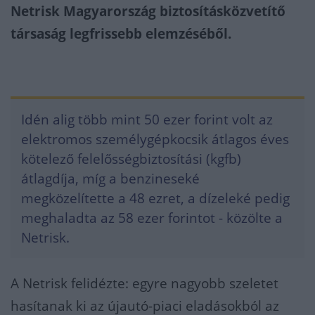
Netrisk Magyarország biztosításközvetítő
társaság legfrissebb elemzéséből.
Idén alig több mint 50 ezer forint volt az
elektromos személygépkocsik átlagos éves
kötelező felelősségbiztosítási (kgfb)
átlagdíja, míg a benzineseké
megközelítette a 48 ezret, a dízeleké pedig
meghaladta az 58 ezer forintot - közölte a
Netrisk.
A Netrisk felidézte: egyre nagyobb szeletet
hasítanak ki az újautó-piaci eladásokból az