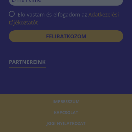
Elolvastam és elfogadom az
Adatkezelési
tájékoztatót
FELIRATKOZOM
PARTNEREINK
IMPRESSZUM
KAPCSOLAT
JOGI NYILATKOZAT