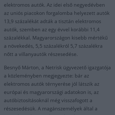
elektromos autók. Az idei első negyedévben
az uniós piacokon forgalomba helyezett autók
13,9 százalékát adták a tisztán elektromos
autók, szemben az egy évvel korábbi 11,4
százalékkal. Magyarországon kisebb mértékű
a növekedés, 5,5 százalékról 5,7 százalékra
nőtt a villanyautók részesedése.
Besnyő Márton, a Netrisk ügyvezető igazgatója
a közleményben megjegyezte: bár az
elektromos autók térnyerése jól látszik az
európai és magyarországi adatokon is, az
autóbiztosításoknál még visszafogott a
részesedésük. A magánszemélyek által a