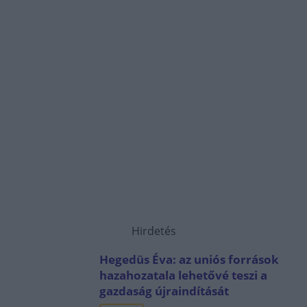
Hirdetés
Hegedüs Éva: az uniós források
hazahozatala lehetővé teszi a
gazdaság újraindítását