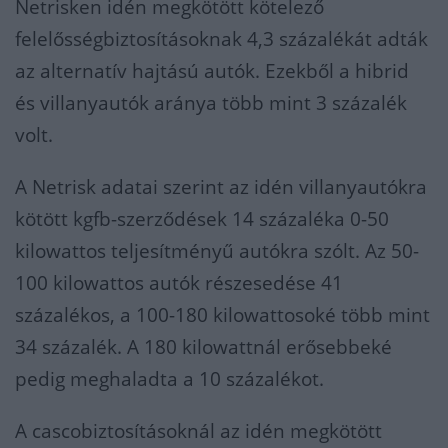
Netrisken idén megkötött kötelező
felelősségbiztosításoknak 4,3 százalékát adták
az alternatív hajtású autók. Ezekből a hibrid
és villanyautók aránya több mint 3 százalék
volt.
A Netrisk adatai szerint az idén villanyautókra
kötött kgfb-szerződések 14 százaléka 0-50
kilowattos teljesítményű autókra szólt. Az 50-
100 kilowattos autók részesedése 41
százalékos, a 100-180 kilowattosoké több mint
34 százalék. A 180 kilowattnál erősebbeké
pedig meghaladta a 10 százalékot.
A cascobiztosításoknál az idén megkötött