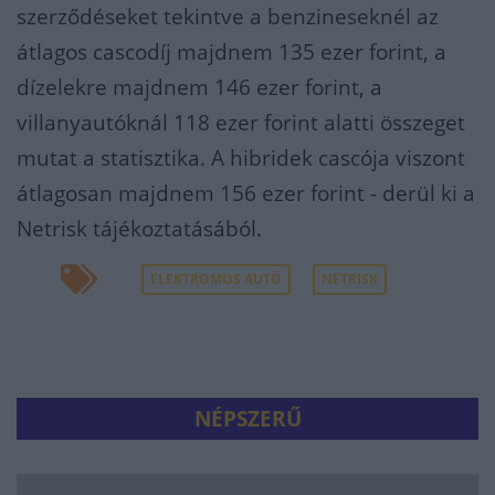
szerződéseket tekintve a benzineseknél az
átlagos cascodíj majdnem 135 ezer forint, a
dízelekre majdnem 146 ezer forint, a
villanyautóknál 118 ezer forint alatti összeget
mutat a statisztika. A hibridek cascója viszont
átlagosan majdnem 156 ezer forint - derül ki a
Netrisk tájékoztatásából.
ELEKTROMOS AUTÓ
NETRISK
NÉPSZERŰ