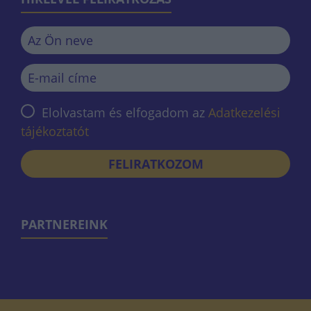
Elolvastam és elfogadom az
Adatkezelési
tájékoztatót
FELIRATKOZOM
PARTNEREINK