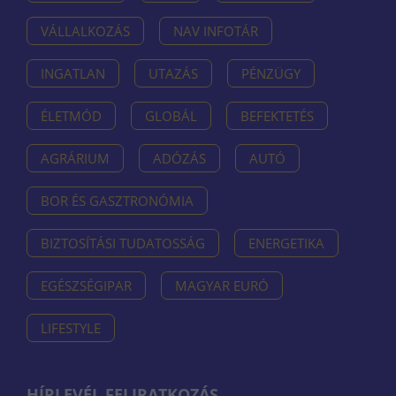
VÁLLALKOZÁS
NAV INFOTÁR
INGATLAN
UTAZÁS
PÉNZÜGY
ÉLETMÓD
GLOBÁL
BEFEKTETÉS
AGRÁRIUM
ADÓZÁS
AUTÓ
BOR ÉS GASZTRONÓMIA
BIZTOSÍTÁSI TUDATOSSÁG
ENERGETIKA
EGÉSZSÉGIPAR
MAGYAR EURÓ
LIFESTYLE
HÍRLEVÉL FELIRATKOZÁS