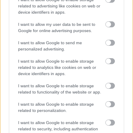
related to advertising like cookies on web or
HÍREK
2 órája
device identifiers in apps.
I want to allow my user data to be sent to
Amerikai rakétákat is zsákmányolt az
Google for online advertising purposes.
előrenyomuló orosz hadsereg
I want to allow Google to send me
HÍREK
3 órája
personalized advertising.
I want to allow Google to enable storage
related to analytics like cookies on web or
device identifiers in apps.
I want to allow Google to enable storage
related to functionality of the website or app.
NÉPSZERŰ
I want to allow Google to enable storage
related to personalization.
I want to allow Google to enable storage
related to security, including authentication