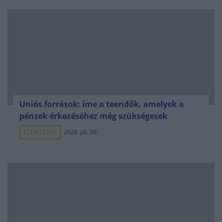
Uniós források: íme a teendők, amelyek a
pénzek érkezéséhez még szükségesek
ELEMZÉSEK
2026. júl. 20.