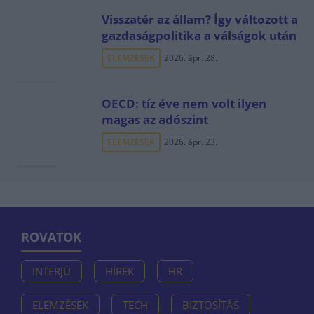
Visszatér az állam? Így változott a
gazdaságpolitika a válságok után
ELEMZÉSEK
2026. ápr. 28.
OECD: tíz éve nem volt ilyen
magas az adószint
ELEMZÉSEK
2026. ápr. 23.
ROVATOK
INTERJÚ
HÍREK
HR
ELEMZÉSEK
TECH
BIZTOSÍTÁS