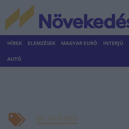
HÍREK
ELEMZÉSEK
MAGYAR EURÓ
INTERJÚ
AUTÓ
60 év feletti