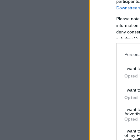
participants
Downstream 
Please note
information 
deny consent
in below Go
Persona
I want t
Opted 
I want t
Opted 
I want 
Advertis
Opted 
I want t
of my P
was col