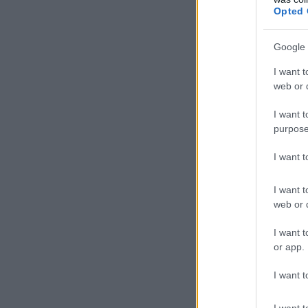
Opted 
Google 
I want t
web or d
I want t
purpose
I want 
I want t
web or d
I want t
or app.
I want t
I want t