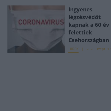
Ingyenes
légzésvédőt
kapnak a 60 év
felettiek
Csehországban
HÍREK
2020. szept. 13