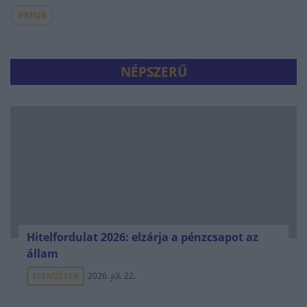
#MNB
NÉPSZERŰ
Hitelfordulat 2026: elzárja a pénzcsapot az
állam
ELEMZÉSEK
2026. júl. 22.