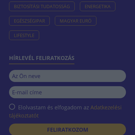
BIZTOSÍTÁSI TUDATOSSÁG
ENERGETIKA
EGÉSZSÉGIPAR
MAGYAR EURÓ
LIFESTYLE
HÍRLEVÉL FELIRATKOZÁS
Elolvastam és elfogadom az
Adatkezelési
tájékoztatót
FELIRATKOZOM