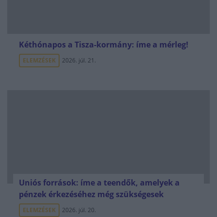
Kéthónapos a Tisza-kormány: íme a mérleg!
ELEMZÉSEK
2026. júl. 21.
Uniós források: íme a teendők, amelyek a
pénzek érkezéséhez még szükségesek
ELEMZÉSEK
2026. júl. 20.