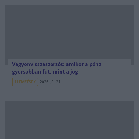
Vagyonvisszaszerzés: amikor a pénz
gyorsabban fut, mint a jog
ELEMZÉSEK
2026. júl. 21.