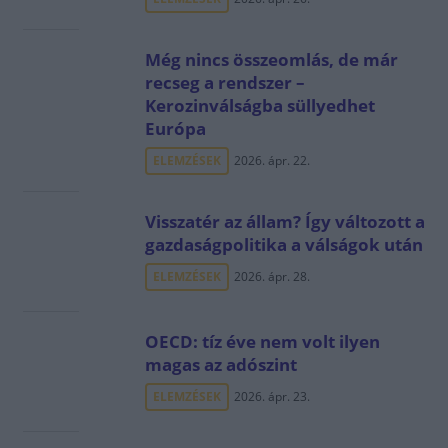
Még nincs összeomlás, de már
recseg a rendszer –
Kerozinválságba süllyedhet
Európa
ELEMZÉSEK
2026. ápr. 22.
Visszatér az állam? Így változott a
gazdaságpolitika a válságok után
ELEMZÉSEK
2026. ápr. 28.
OECD: tíz éve nem volt ilyen
magas az adószint
ELEMZÉSEK
2026. ápr. 23.