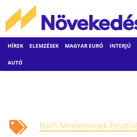
HÍREK
ELEMZÉSEK
MAGYAR EURÓ
INTERJÚ
AUTÓ
Bach Mindenkinek Fesztivá