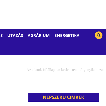
S
UTAZÁS
AGRÁRIUM
ENERGETIKA
Az adatok időállapota: késleltetett. |
Jogi nyilatkozat
NÉPSZERŰ CÍMKÉK