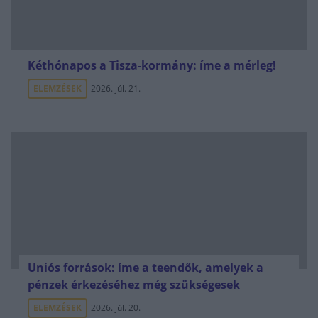
Kéthónapos a Tisza-kormány: íme a mérleg!
ELEMZÉSEK
2026. júl. 21.
Uniós források: íme a teendők, amelyek a
pénzek érkezéséhez még szükségesek
ELEMZÉSEK
2026. júl. 20.