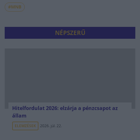
#MNB
NÉPSZERŰ
Hitelfordulat 2026: elzárja a pénzcsapot az
állam
ELEMZÉSEK
2026. júl. 22.