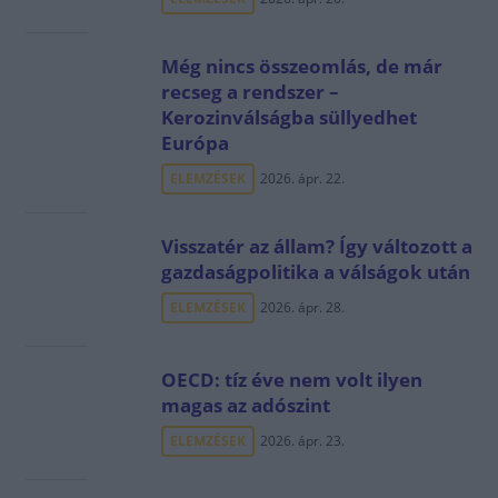
Még nincs összeomlás, de már
recseg a rendszer –
Kerozinválságba süllyedhet
Európa
ELEMZÉSEK
2026. ápr. 22.
Visszatér az állam? Így változott a
gazdaságpolitika a válságok után
ELEMZÉSEK
2026. ápr. 28.
OECD: tíz éve nem volt ilyen
magas az adószint
ELEMZÉSEK
2026. ápr. 23.