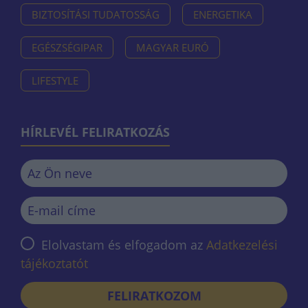
BIZTOSÍTÁSI TUDATOSSÁG
ENERGETIKA
EGÉSZSÉGIPAR
MAGYAR EURÓ
LIFESTYLE
HÍRLEVÉL FELIRATKOZÁS
Elolvastam és elfogadom az
Adatkezelési
tájékoztatót
FELIRATKOZOM