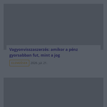
Vagyonvisszaszerzés: amikor a pénz
gyorsabban fut, mint a jog
ELEMZÉSEK
2026. júl. 21.