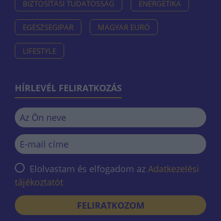
BIZTOSÍTÁSI TUDATOSSÁG
ENERGETIKA
EGÉSZSÉGIPAR
MAGYAR EURÓ
LIFESTYLE
HÍRLEVÉL FELIRATKOZÁS
Elolvastam és elfogadom az
Adatkezelési
tájékoztatót
FELIRATKOZOM