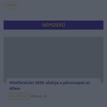
#MNB
NÉPSZERŰ
Hitelfordulat 2026: elzárja a pénzcsapot az
állam
ELEMZÉSEK
2026. júl. 22.