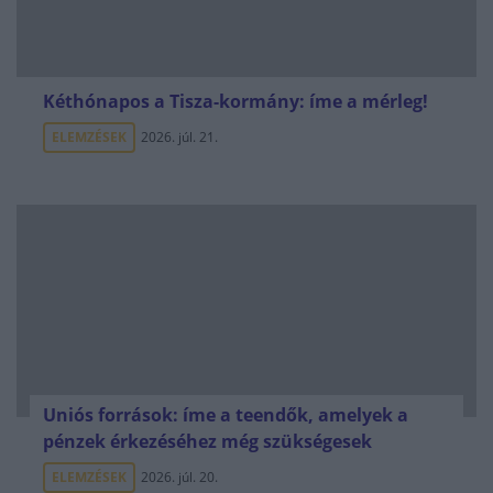
Kéthónapos a Tisza-kormány: íme a mérleg!
ELEMZÉSEK
2026. júl. 21.
Uniós források: íme a teendők, amelyek a
pénzek érkezéséhez még szükségesek
ELEMZÉSEK
2026. júl. 20.