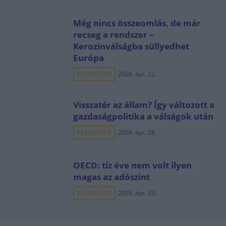
Még nincs összeomlás, de már
recseg a rendszer –
Kerozinválságba süllyedhet
Európa
ELEMZÉSEK
2026. ápr. 22.
Visszatér az állam? Így változott a
gazdaságpolitika a válságok után
ELEMZÉSEK
2026. ápr. 28.
OECD: tíz éve nem volt ilyen
magas az adószint
ELEMZÉSEK
2026. ápr. 23.