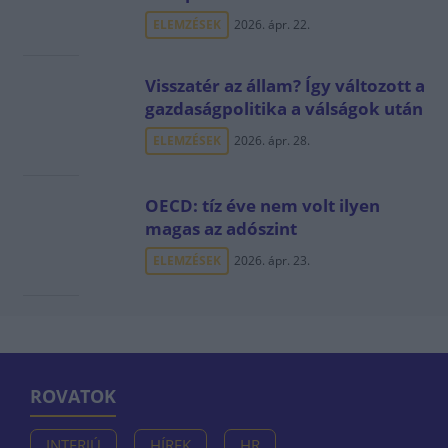
ELEMZÉSEK
2026. ápr. 22.
Visszatér az állam? Így változott a
gazdaságpolitika a válságok után
ELEMZÉSEK
2026. ápr. 28.
OECD: tíz éve nem volt ilyen
magas az adószint
ELEMZÉSEK
2026. ápr. 23.
ROVATOK
INTERJÚ
HÍREK
HR