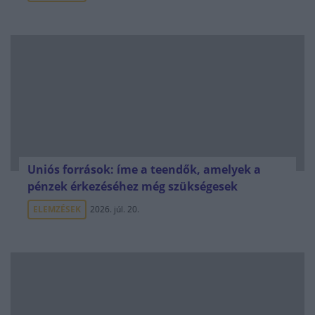
Uniós források: íme a teendők, amelyek a
pénzek érkezéséhez még szükségesek
ELEMZÉSEK
2026. júl. 20.