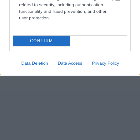
related to security, including authentication
functionality and fraud prevention, and other
user protection.
CONFIRM
Data Deletion
Data Access
Privacy Policy