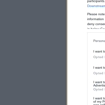
participants
Downstream 
Please note
information 
deny consent
in below Go
Persona
I want t
Opted 
I want t
Opted 
I want 
Advertis
Opted 
I want t
of my P
was col