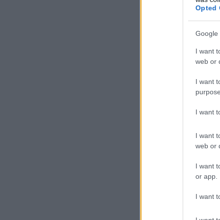
Opted 
Google 
I want t
web or d
I want t
purpose
I want 
I want t
web or d
I want t
or app.
I want t
I want t