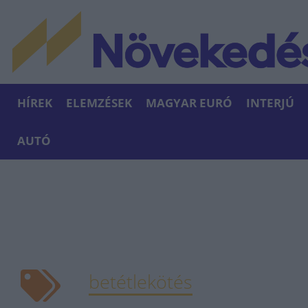
HÍREK
ELEMZÉSEK
MAGYAR EURÓ
INTERJÚ
AUTÓ
betétlekötés