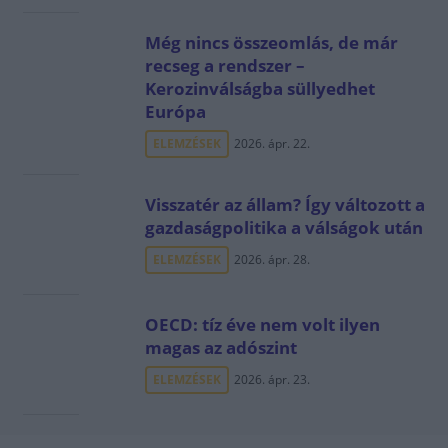
Még nincs összeomlás, de már
recseg a rendszer –
Kerozinválságba süllyedhet
Európa
ELEMZÉSEK
2026. ápr. 22.
Visszatér az állam? Így változott a
gazdaságpolitika a válságok után
ELEMZÉSEK
2026. ápr. 28.
OECD: tíz éve nem volt ilyen
magas az adószint
ELEMZÉSEK
2026. ápr. 23.