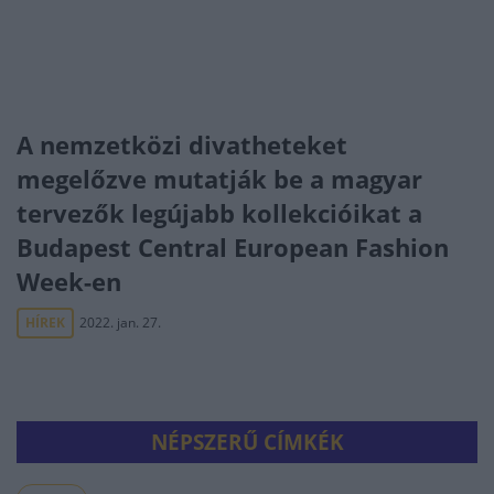
A nemzetközi divatheteket
megelőzve mutatják be a magyar
tervezők legújabb kollekcióikat a
Budapest Central European Fashion
Week-en
HÍREK
2022. jan. 27.
NÉPSZERŰ CÍMKÉK