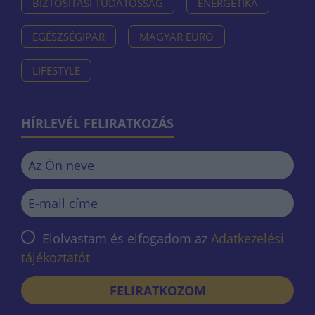
BIZTOSÍTÁSI TUDATOSSÁG
ENERGETIKA
EGÉSZSÉGIPAR
MAGYAR EURÓ
LIFESTYLE
HÍRLEVÉL FELIRATKOZÁS
Elolvastam és elfogadom az
Adatkezelési
tájékoztatót
FELIRATKOZOM