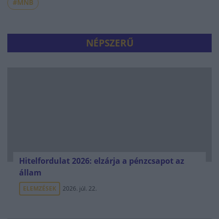
#MNB
NÉPSZERŰ
Hitelfordulat 2026: elzárja a pénzcsapot az
állam
ELEMZÉSEK
2026. júl. 22.