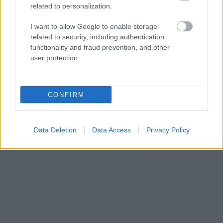
related to personalization.
I want to allow Google to enable storage
NÉPSZERŰ
related to security, including authentication
functionality and fraud prevention, and other
user protection.
CONFIRM
Data Deletion
Data Access
Privacy Policy