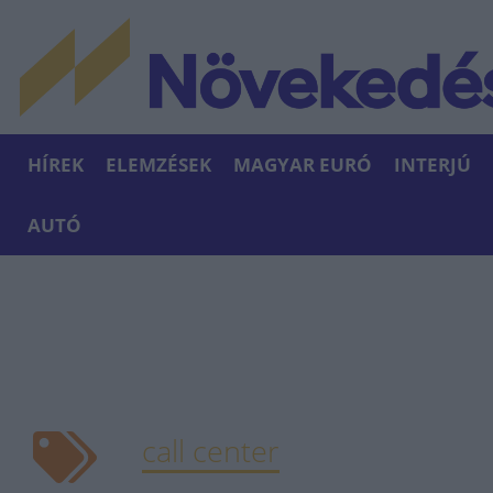
HÍREK
ELEMZÉSEK
MAGYAR EURÓ
INTERJÚ
AUTÓ
call center