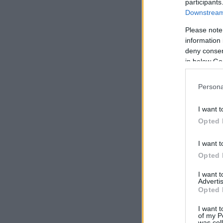
participants
Downstream 
Please note
information 
deny consent
in below Go
Persona
I want t
Opted 
I want t
Opted 
I want 
Advertis
Opted 
I want t
of my P
was col