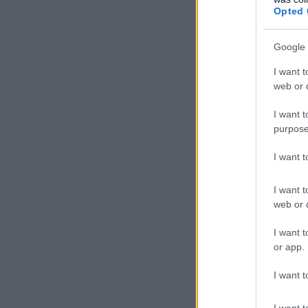
Opted 
Google 
I want t
web or d
I want t
purpose
I want 
I want t
web or d
I want t
or app.
I want t
I want t