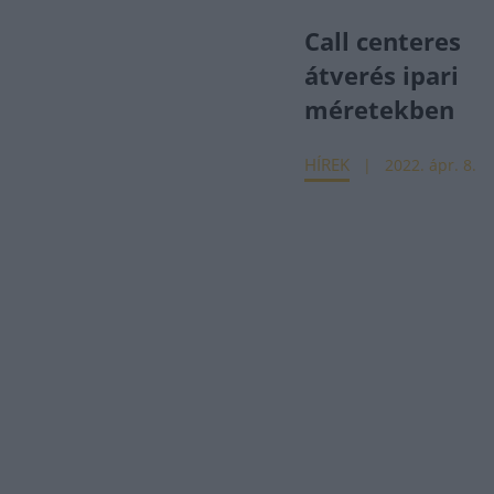
Call centeres
átverés ipari
méretekben
HÍREK
2022. ápr. 8.