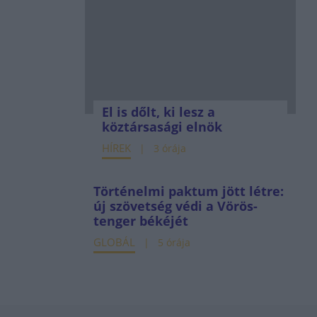
El is dőlt, ki lesz a
köztársasági elnök
HÍREK
3 órája
Történelmi paktum jött létre:
új szövetség védi a Vörös-
tenger békéjét
GLOBÁL
5 órája