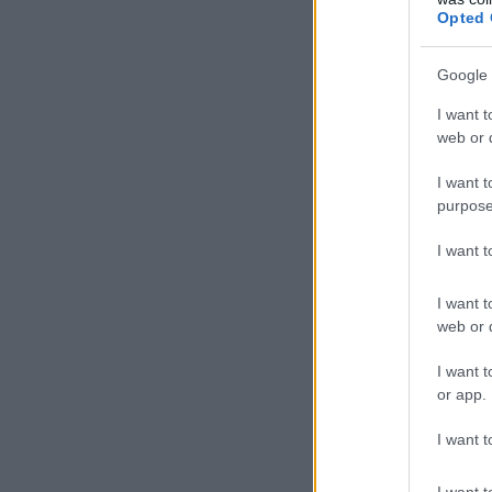
Opted 
Google 
I want t
web or d
I want t
purpose
I want 
I want t
web or d
I want t
or app.
I want t
I want t