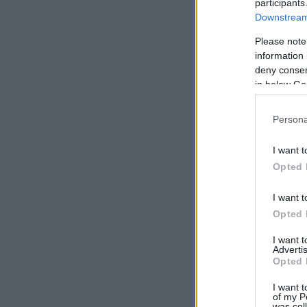
participants
Downstream 
Please note
information 
deny consent
in below Go
Persona
I want t
Opted 
I want t
Opted 
I want 
Advertis
Opted 
I want t
of my P
was col