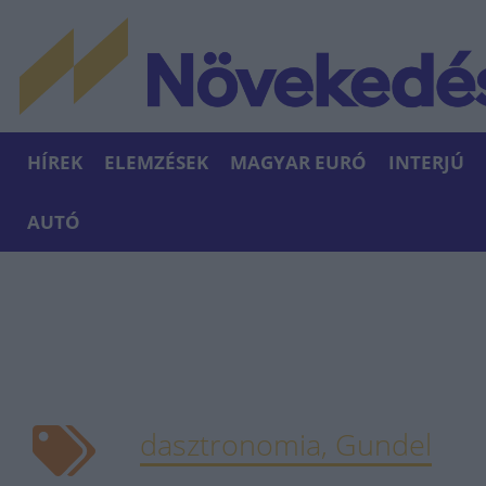
HÍREK
ELEMZÉSEK
MAGYAR EURÓ
INTERJÚ
AUTÓ
dasztronomia, Gundel