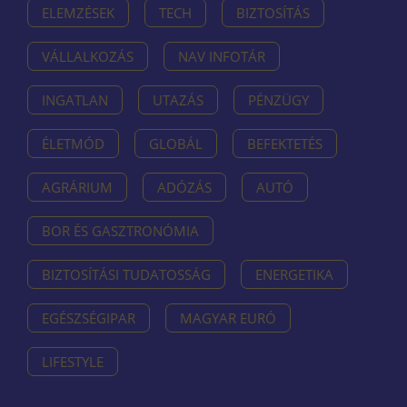
ELEMZÉSEK
TECH
BIZTOSÍTÁS
VÁLLALKOZÁS
NAV INFOTÁR
INGATLAN
UTAZÁS
PÉNZÜGY
ÉLETMÓD
GLOBÁL
BEFEKTETÉS
AGRÁRIUM
ADÓZÁS
AUTÓ
BOR ÉS GASZTRONÓMIA
BIZTOSÍTÁSI TUDATOSSÁG
ENERGETIKA
EGÉSZSÉGIPAR
MAGYAR EURÓ
LIFESTYLE