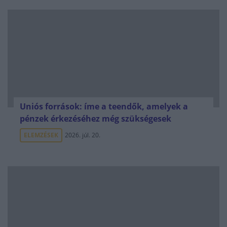
Uniós források: íme a teendők, amelyek a
pénzek érkezéséhez még szükségesek
ELEMZÉSEK
2026. júl. 20.