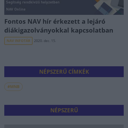
Fontos NAV hír érkezett a lejáró
diákigazolványokkal kapcsolatban
NAV INFOTÁR
2020. dec. 15.
NÉPSZERŰ CÍMKÉK
#MNB
NÉPSZERŰ