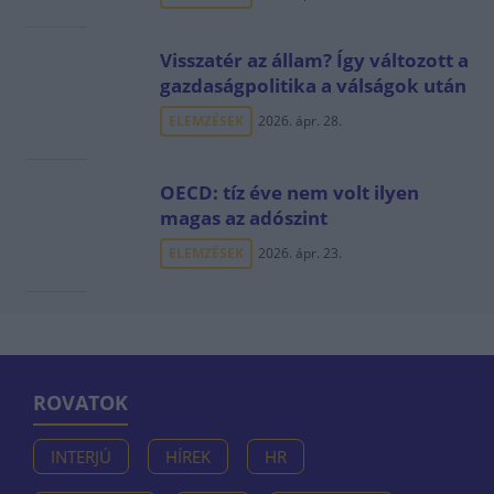
Visszatér az állam? Így változott a
gazdaságpolitika a válságok után
ELEMZÉSEK
2026. ápr. 28.
OECD: tíz éve nem volt ilyen
magas az adószint
ELEMZÉSEK
2026. ápr. 23.
ROVATOK
INTERJÚ
HÍREK
HR