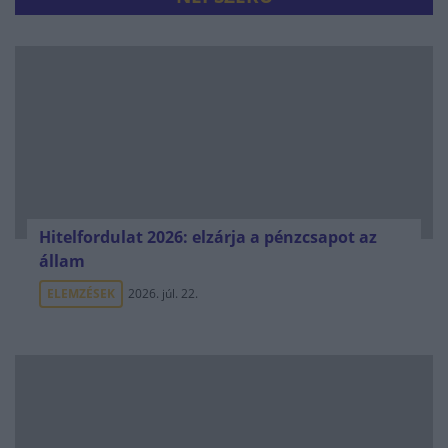
Hitelfordulat 2026: elzárja a pénzcsapot az
állam
ELEMZÉSEK
2026. júl. 22.