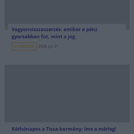
Vagyonvisszaszerzés: amikor a pénz
gyorsabban fut, mint a jog
ELEMZÉSEK
2026. júl. 21.
Kéthónapos a Tisza-kormány: íme a mérleg!