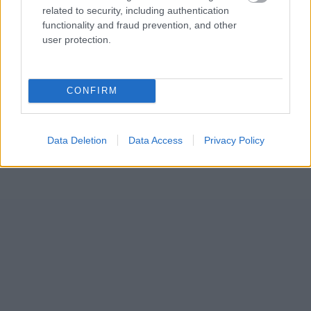
related to security, including authentication
functionality and fraud prevention, and other
user protection.
CONFIRM
Data Deletion
Data Access
Privacy Policy