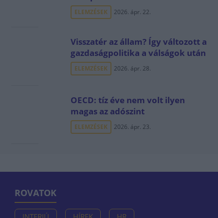
ELEMZÉSEK
2026. ápr. 22.
Visszatér az állam? Így változott a
gazdaságpolitika a válságok után
ELEMZÉSEK
2026. ápr. 28.
OECD: tíz éve nem volt ilyen
magas az adószint
ELEMZÉSEK
2026. ápr. 23.
ROVATOK
INTERJÚ
HÍREK
HR