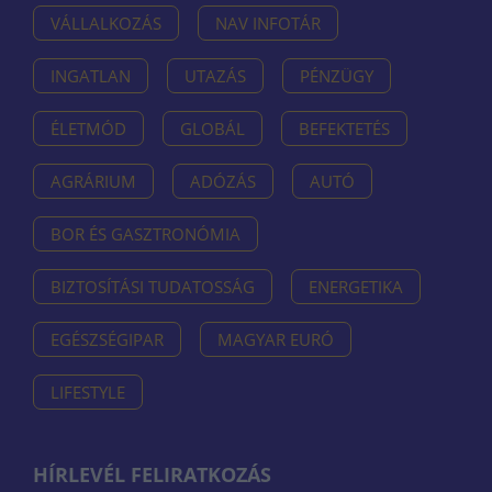
VÁLLALKOZÁS
NAV INFOTÁR
INGATLAN
UTAZÁS
PÉNZÜGY
ÉLETMÓD
GLOBÁL
BEFEKTETÉS
AGRÁRIUM
ADÓZÁS
AUTÓ
BOR ÉS GASZTRONÓMIA
BIZTOSÍTÁSI TUDATOSSÁG
ENERGETIKA
EGÉSZSÉGIPAR
MAGYAR EURÓ
LIFESTYLE
HÍRLEVÉL FELIRATKOZÁS