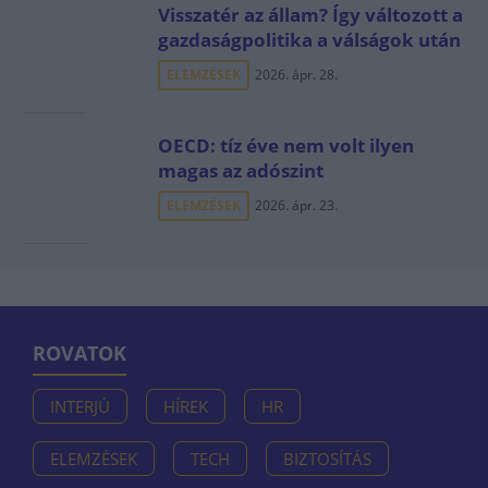
Visszatér az állam? Így változott a
gazdaságpolitika a válságok után
ELEMZÉSEK
2026. ápr. 28.
OECD: tíz éve nem volt ilyen
magas az adószint
ELEMZÉSEK
2026. ápr. 23.
ROVATOK
INTERJÚ
HÍREK
HR
ELEMZÉSEK
TECH
BIZTOSÍTÁS