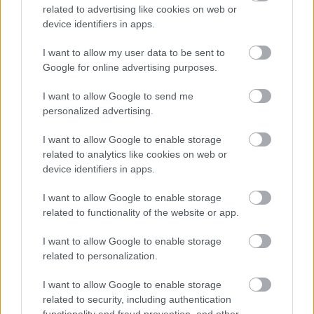
ENERGETIKA
6 órája
related to advertising like cookies on web or
device identifiers in apps.
I want to allow my user data to be sent to
Tovább nőtt itthon az egyéni vállalkozások
Google for online advertising purposes.
száma
I want to allow Google to send me
VÁLLALKOZÁS
7 órája
personalized advertising.
I want to allow Google to enable storage
related to analytics like cookies on web or
device identifiers in apps.
I want to allow Google to enable storage
related to functionality of the website or app.
NÉPSZERŰ
I want to allow Google to enable storage
related to personalization.
I want to allow Google to enable storage
related to security, including authentication
functionality and fraud prevention, and other