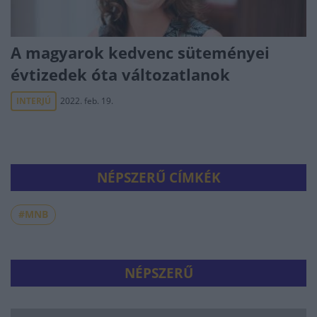
A magyarok kedvenc süteményei
évtizedek óta változatlanok
INTERJÚ
2022. feb. 19.
NÉPSZERŰ CÍMKÉK
#MNB
NÉPSZERŰ