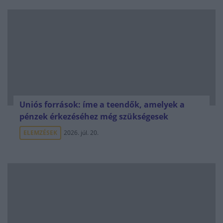
Uniós források: íme a teendők, amelyek a
pénzek érkezéséhez még szükségesek
ELEMZÉSEK
2026. júl. 20.