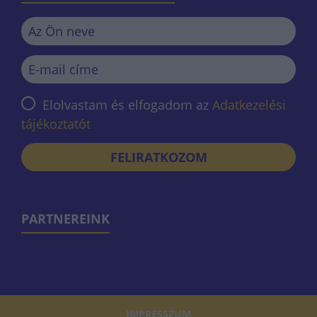
Elolvastam és elfogadom az
Adatkezelési
tájékoztatót
FELIRATKOZOM
PARTNEREINK
IMPRESSZUM