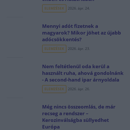
ELEMZÉSEK
2026. ápr. 24.
Mennyi adót fizetnek a
magyarok? Mikor jöhet az újabb
adócsökkentés?
ELEMZÉSEK
2026. ápr. 23.
Nem feltétlenül oda kerül a
használt ruha, ahová gondolnánk
- A second-hand ipar árnyoldala
ELEMZÉSEK
2026. ápr. 26.
Még nincs összeomlás, de már
recseg a rendszer –
Kerozinválságba süllyedhet
Európa