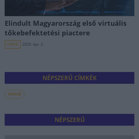
Elindult Magyarország első virtuális
tőkebefektetési piactere
HÍREK
2020. ápr. 2.
NÉPSZERŰ CÍMKÉK
#MNB
NÉPSZERŰ