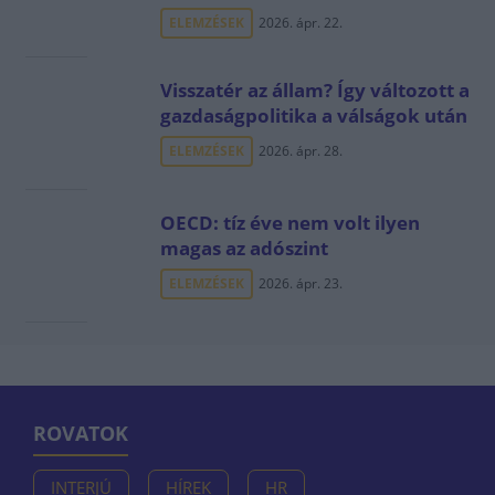
ELEMZÉSEK
2026. ápr. 22.
Visszatér az állam? Így változott a
gazdaságpolitika a válságok után
ELEMZÉSEK
2026. ápr. 28.
OECD: tíz éve nem volt ilyen
magas az adószint
ELEMZÉSEK
2026. ápr. 23.
ROVATOK
INTERJÚ
HÍREK
HR