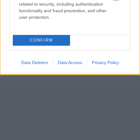
related to security, including authentication
functionality and fraud prevention, and other
user protection.
CONFIRM
Data Deletion
Data Access
Privacy Policy