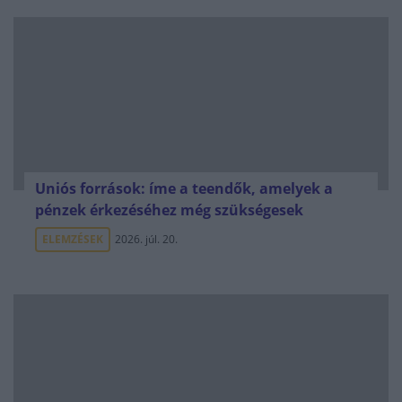
Uniós források: íme a teendők, amelyek a
pénzek érkezéséhez még szükségesek
ELEMZÉSEK
2026. júl. 20.