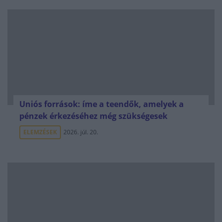
Uniós források: íme a teendők, amelyek a
pénzek érkezéséhez még szükségesek
ELEMZÉSEK
2026. júl. 20.