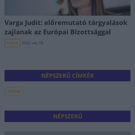
Varga Judit: előremutató tárgyalások
zajlanak az Európai Bizottsággal
HÍREK
2022. okt. 18.
NÉPSZERŰ CÍMKÉK
#MNB
NÉPSZERŰ