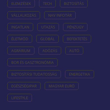
ELEMZÉSEK
TECH
BIZTOSÍTÁS
VÁLLALKOZÁS
NAV INFOTÁR
INGATLAN
UTAZÁS
PÉNZÜGY
ÉLETMÓD
GLOBÁL
BEFEKTETÉS
AGRÁRIUM
ADÓZÁS
AUTÓ
BOR ÉS GASZTRONÓMIA
BIZTOSÍTÁSI TUDATOSSÁG
ENERGETIKA
EGÉSZSÉGIPAR
MAGYAR EURÓ
LIFESTYLE