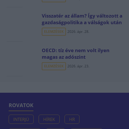
Visszatér az állam? Így változott a
gazdaságpolitika a válságok után
ELEMZÉSEK
2026. ápr. 28.
OECD: tíz éve nem volt ilyen
magas az adószint
ELEMZÉSEK
2026. ápr. 23.
ROVATOK
INTERJÚ
HÍREK
HR