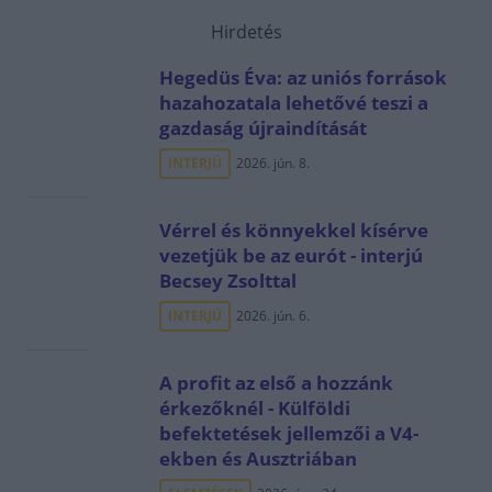
Hirdetés
Hegedüs Éva: az uniós források
hazahozatala lehetővé teszi a
gazdaság újraindítását
INTERJÚ
2026. jún. 8.
Vérrel és könnyekkel kísérve
vezetjük be az eurót - interjú
Becsey Zsolttal
INTERJÚ
2026. jún. 6.
A profit az első a hozzánk
érkezőknél - Külföldi
befektetések jellemzői a V4-
ekben és Ausztriában