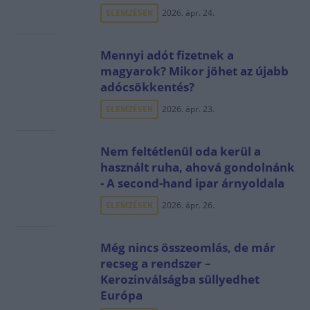
ELEMZÉSEK
2026. ápr. 24.
Mennyi adót fizetnek a
magyarok? Mikor jöhet az újabb
adócsökkentés?
ELEMZÉSEK
2026. ápr. 23.
Nem feltétlenül oda kerül a
használt ruha, ahová gondolnánk
- A second-hand ipar árnyoldala
ELEMZÉSEK
2026. ápr. 26.
Még nincs összeomlás, de már
recseg a rendszer –
Kerozinválságba süllyedhet
Európa