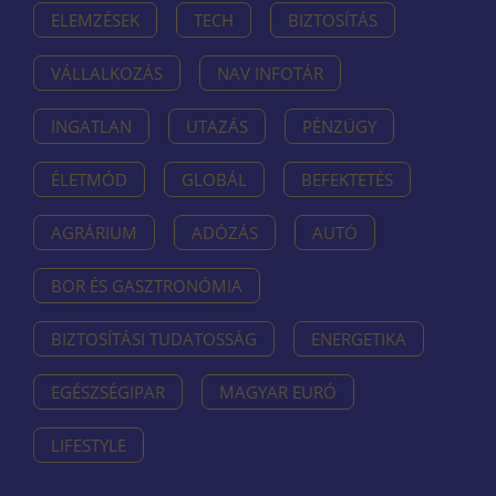
ELEMZÉSEK
TECH
BIZTOSÍTÁS
VÁLLALKOZÁS
NAV INFOTÁR
INGATLAN
UTAZÁS
PÉNZÜGY
ÉLETMÓD
GLOBÁL
BEFEKTETÉS
AGRÁRIUM
ADÓZÁS
AUTÓ
BOR ÉS GASZTRONÓMIA
BIZTOSÍTÁSI TUDATOSSÁG
ENERGETIKA
EGÉSZSÉGIPAR
MAGYAR EURÓ
LIFESTYLE