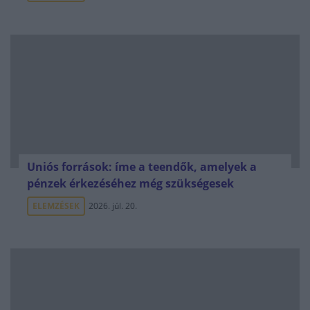
Uniós források: íme a teendők, amelyek a
pénzek érkezéséhez még szükségesek
ELEMZÉSEK
2026. júl. 20.