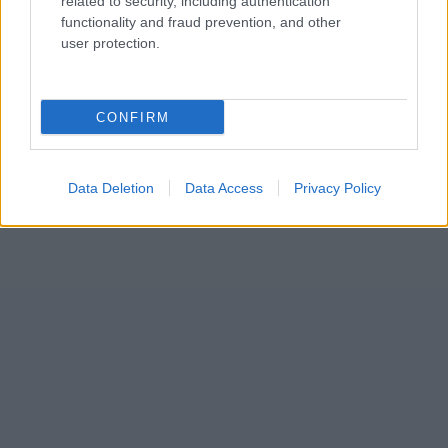
related to security, including authentication
functionality and fraud prevention, and other
user protection.
CONFIRM
Data Deletion
Data Access
Privacy Policy