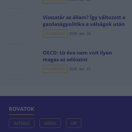
Visszatér az állam? Így változott a
gazdaságpolitika a válságok után
ELEMZÉSEK
2026. ápr. 28.
OECD: tíz éve nem volt ilyen
magas az adószint
ELEMZÉSEK
2026. ápr. 23.
ROVATOK
INTERJÚ
HÍREK
HR