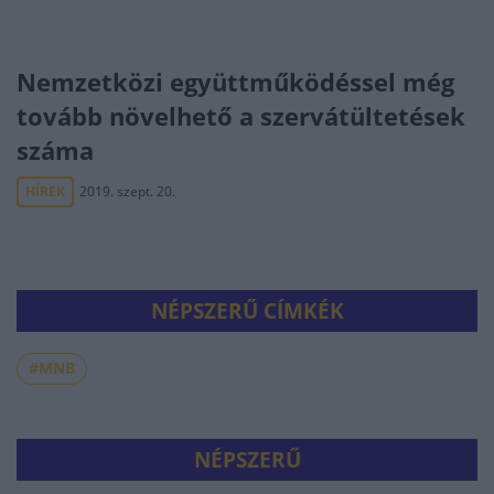
Nemzetközi együttműködéssel még
tovább növelhető a szervátültetések
száma
HÍREK
2019. szept. 20.
NÉPSZERŰ CÍMKÉK
#MNB
NÉPSZERŰ