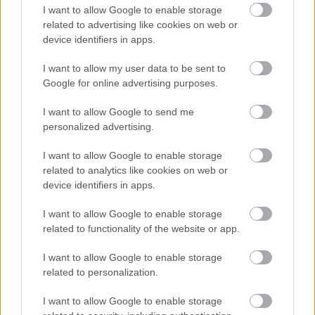
I want to allow Google to enable storage
fogyasztáscsökkentésből
related to advertising like cookies on web or
PÉNZÜGY
egy órája
device identifiers in apps.
I want to allow my user data to be sent to
Google for online advertising purposes.
Térképen, ahogy a magyar határhoz közelít
a hidegfont
I want to allow Google to send me
personalized advertising.
HÍREK
egy órája
I want to allow Google to enable storage
related to analytics like cookies on web or
device identifiers in apps.
I want to allow Google to enable storage
related to functionality of the website or app.
NÉPSZERŰ
I want to allow Google to enable storage
related to personalization.
I want to allow Google to enable storage