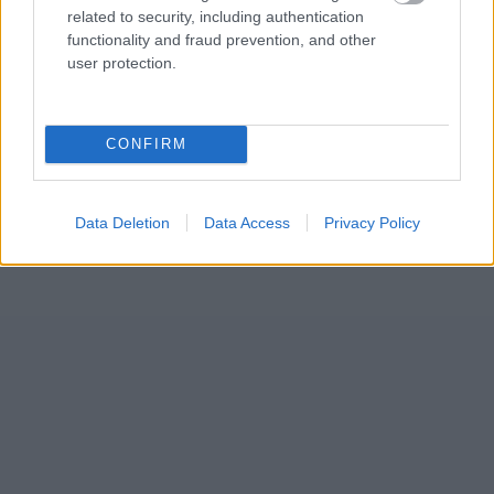
related to security, including authentication
functionality and fraud prevention, and other
user protection.
CONFIRM
Data Deletion
Data Access
Privacy Policy