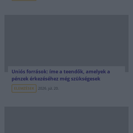
Uniós források: íme a teendők, amelyek a
pénzek érkezéséhez még szükségesek
ELEMZÉSEK
2026. júl. 20.