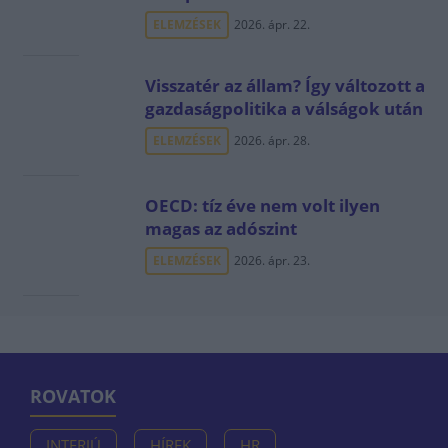
ELEMZÉSEK
2026. ápr. 22.
Visszatér az állam? Így változott a
gazdaságpolitika a válságok után
ELEMZÉSEK
2026. ápr. 28.
OECD: tíz éve nem volt ilyen
magas az adószint
ELEMZÉSEK
2026. ápr. 23.
ROVATOK
INTERJÚ
HÍREK
HR