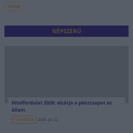
#MNB
NÉPSZERŰ
Hitelfordulat 2026: elzárja a pénzcsapot az
állam
ELEMZÉSEK
2026. júl. 22.