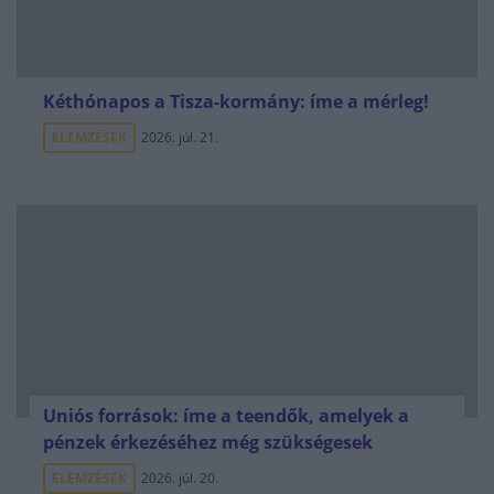
Kéthónapos a Tisza-kormány: íme a mérleg!
ELEMZÉSEK
2026. júl. 21.
Uniós források: íme a teendők, amelyek a
pénzek érkezéséhez még szükségesek
ELEMZÉSEK
2026. júl. 20.