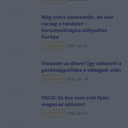
Még nincs összeomlás, de már
recseg a rendszer –
Kerozinválságba süllyedhet
Európa
ELEMZÉSEK
2026. ápr. 22.
Visszatér az állam? Így változott a
gazdaságpolitika a válságok után
ELEMZÉSEK
2026. ápr. 28.
OECD: tíz éve nem volt ilyen
magas az adószint
ELEMZÉSEK
2026. ápr. 23.