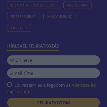
BIZTOSÍTÁSI TUDATOSSÁG
ENERGETIKA
EGÉSZSÉGIPAR
MAGYAR EURÓ
LIFESTYLE
HÍRLEVÉL FELIRATKOZÁS
Elolvastam és elfogadom az
Adatkezelési
tájékoztatót
FELIRATKOZOM