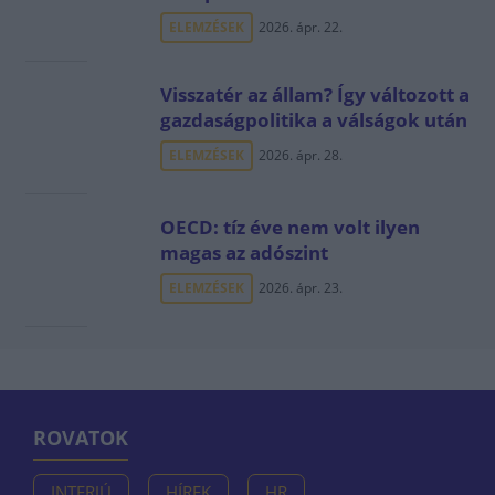
ELEMZÉSEK
2026. ápr. 22.
Visszatér az állam? Így változott a
gazdaságpolitika a válságok után
ELEMZÉSEK
2026. ápr. 28.
OECD: tíz éve nem volt ilyen
magas az adószint
ELEMZÉSEK
2026. ápr. 23.
ROVATOK
INTERJÚ
HÍREK
HR