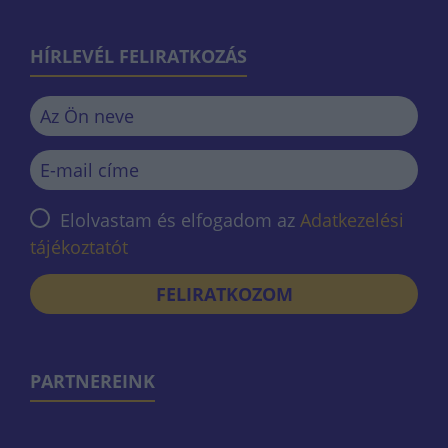
HÍRLEVÉL FELIRATKOZÁS
Elolvastam és elfogadom az
Adatkezelési
tájékoztatót
FELIRATKOZOM
PARTNEREINK