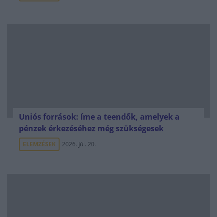
Uniós források: íme a teendők, amelyek a
pénzek érkezéséhez még szükségesek
ELEMZÉSEK
2026. júl. 20.