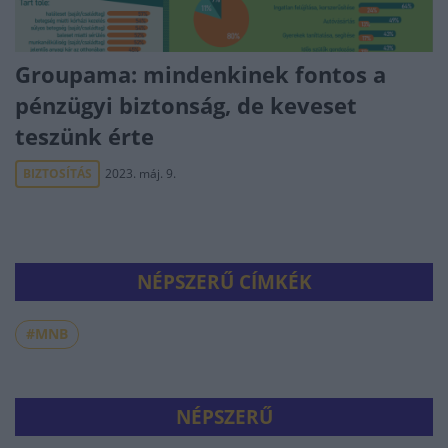
Groupama: mindenkinek fontos a
pénzügyi biztonság, de keveset
teszünk érte
BIZTOSÍTÁS
2023. máj. 9.
NÉPSZERŰ CÍMKÉK
#MNB
NÉPSZERŰ