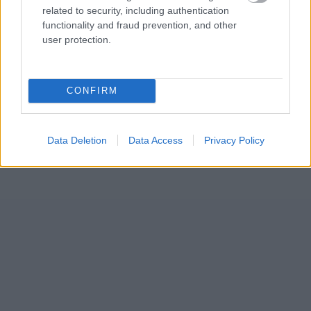
related to security, including authentication
functionality and fraud prevention, and other
user protection.
CONFIRM
Data Deletion
Data Access
Privacy Policy