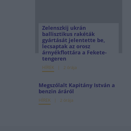
Zelenszkij ukrán
ballisztikus rakéták
gyártását jelentette be,
lecsaptak az orosz
árnyékflottára a Fekete-
tengeren
HÍREK
2 órája
Megszólalt Kapitány István a
benzin áráról
HÍREK
2 órája