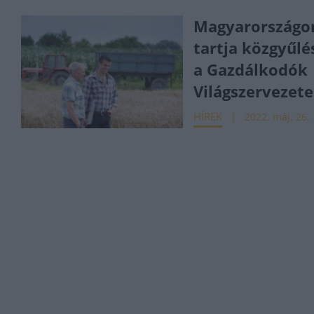
Magyarországo
tartja közgyűlé
a Gazdálkodók
Világszervezete
HÍREK
2022. máj. 26.