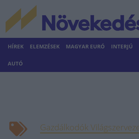
HÍREK
ELEMZÉSEK
MAGYAR EURÓ
INTERJÚ
AUTÓ
Gazdálkodók Világszervez