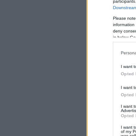
participants
Downstream 
Please note
information 
deny consent
in below Go
Persona
I want t
Opted 
I want t
Opted 
I want 
Advertis
Opted 
I want t
of my P
was col