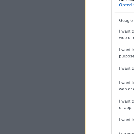
Opted 
Google 
I want t
web or d
I want t
purpose
I want 
I want t
web or d
I want t
or app.
I want t
I want t