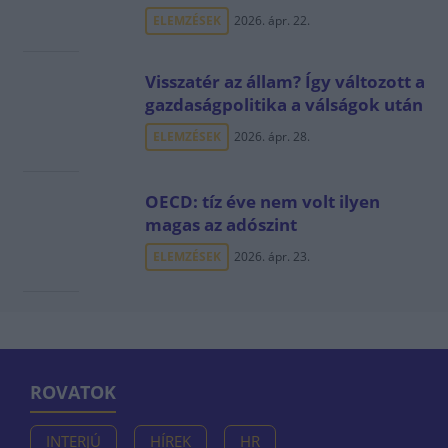
ELEMZÉSEK
2026. ápr. 22.
Visszatér az állam? Így változott a
gazdaságpolitika a válságok után
ELEMZÉSEK
2026. ápr. 28.
OECD: tíz éve nem volt ilyen
magas az adószint
ELEMZÉSEK
2026. ápr. 23.
ROVATOK
INTERJÚ
HÍREK
HR