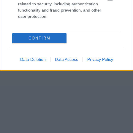
related to security, including authentication
functionality and fraud prevention, and other
user protection.
CONFIRM
Data Deletion
Data Access
Privacy Policy