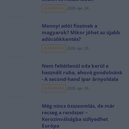
ELEMZÉSEK
2026. ápr. 24.
Mennyi adót fizetnek a
magyarok? Mikor jöhet az újabb
adócsökkentés?
ELEMZÉSEK
2026. ápr. 23.
Nem feltétlenül oda kerül a
használt ruha, ahová gondolnánk
- A second-hand ipar árnyoldala
ELEMZÉSEK
2026. ápr. 26.
Még nincs összeomlás, de már
recseg a rendszer –
Kerozinválságba süllyedhet
Európa