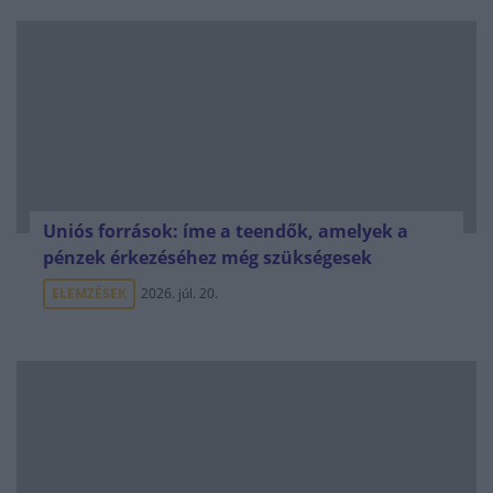
Uniós források: íme a teendők, amelyek a
pénzek érkezéséhez még szükségesek
ELEMZÉSEK
2026. júl. 20.