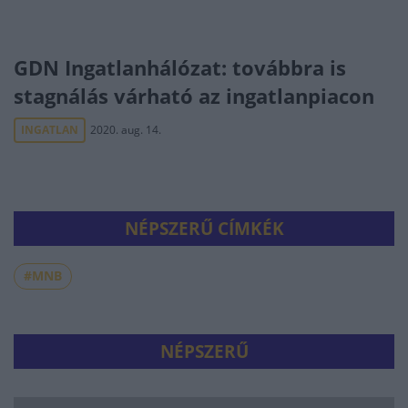
GDN Ingatlanhálózat: továbbra is
stagnálás várható az ingatlanpiacon
INGATLAN
2020. aug. 14.
NÉPSZERŰ CÍMKÉK
#MNB
NÉPSZERŰ