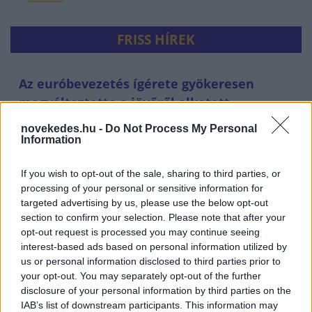
FRISS HÍREK
Az euróbevezetés ígérete gyökeresen
megváltoztatta a jövőről alkotott
képünket
novekedes.hu -
Do Not Process My Personal
Information
MAGYAR EURÓ
8 perce
If you wish to opt-out of the sale, sharing to third parties, or
processing of your personal or sensitive information for
targeted advertising by us, please use the below opt-out
section to confirm your selection. Please note that after your
opt-out request is processed you may continue seeing
interest-based ads based on personal information utilized by
us or personal information disclosed to third parties prior to
your opt-out. You may separately opt-out of the further
disclosure of your personal information by third parties on the
IAB’s list of downstream participants. This information may