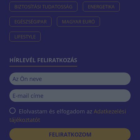
BIZTOSÍTÁSI TUDATOSSÁG
ENERGETIKA
EGÉSZSÉGIPAR
MAGYAR EURÓ
LIFESTYLE
HÍRLEVÉL FELIRATKOZÁS
Elolvastam és elfogadom az
Adatkezelési
tájékoztatót
FELIRATKOZOM