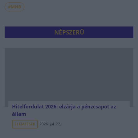
#MNB
NÉPSZERŰ
Hitelfordulat 2026: elzárja a pénzcsapot az
állam
ELEMZÉSEK
2026. júl. 22.