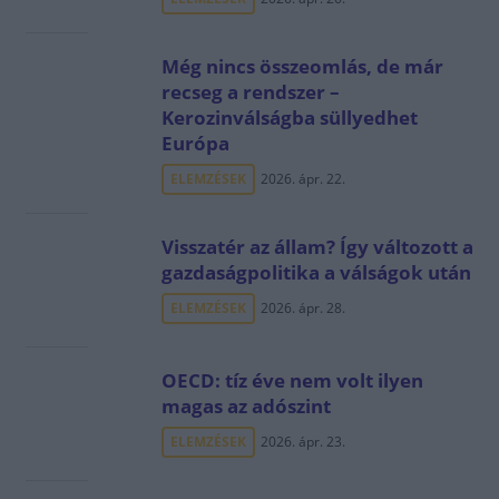
Még nincs összeomlás, de már
recseg a rendszer –
Kerozinválságba süllyedhet
Európa
ELEMZÉSEK
2026. ápr. 22.
Visszatér az állam? Így változott a
gazdaságpolitika a válságok után
ELEMZÉSEK
2026. ápr. 28.
OECD: tíz éve nem volt ilyen
magas az adószint
ELEMZÉSEK
2026. ápr. 23.