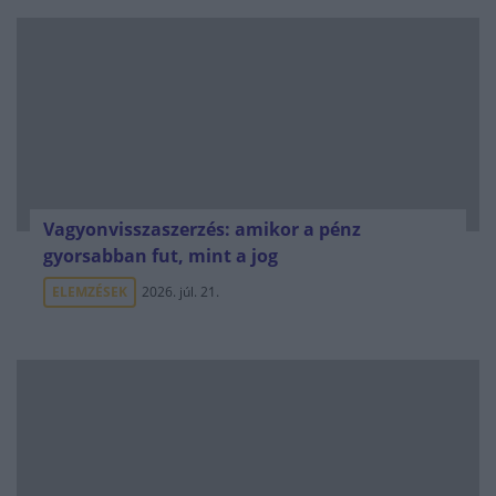
Vagyonvisszaszerzés: amikor a pénz
gyorsabban fut, mint a jog
ELEMZÉSEK
2026. júl. 21.