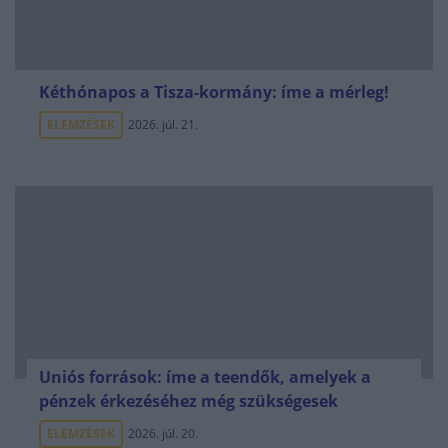
Kéthónapos a Tisza-kormány: íme a mérleg!
ELEMZÉSEK
2026. júl. 21.
Uniós források: íme a teendők, amelyek a
pénzek érkezéséhez még szükségesek
ELEMZÉSEK
2026. júl. 20.