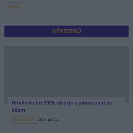
#MNB
NÉPSZERŰ
Hitelfordulat 2026: elzárja a pénzcsapot az
állam
ELEMZÉSEK
2026. júl. 22.