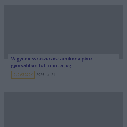
Vagyonvisszaszerzés: amikor a pénz
gyorsabban fut, mint a jog
ELEMZÉSEK
2026. júl. 21.