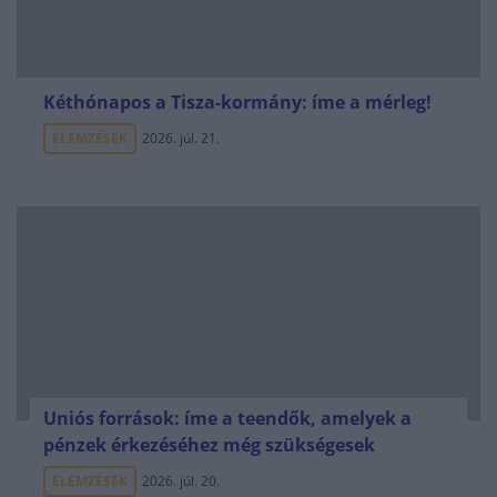
Kéthónapos a Tisza-kormány: íme a mérleg!
ELEMZÉSEK
2026. júl. 21.
Uniós források: íme a teendők, amelyek a
pénzek érkezéséhez még szükségesek
ELEMZÉSEK
2026. júl. 20.