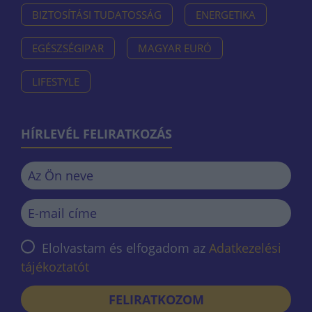
BIZTOSÍTÁSI TUDATOSSÁG
ENERGETIKA
EGÉSZSÉGIPAR
MAGYAR EURÓ
LIFESTYLE
HÍRLEVÉL FELIRATKOZÁS
Elolvastam és elfogadom az
Adatkezelési
tájékoztatót
FELIRATKOZOM