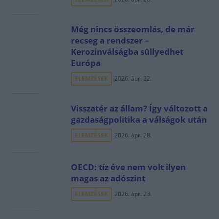
Még nincs összeomlás, de már
recseg a rendszer –
Kerozinválságba süllyedhet
Európa
ELEMZÉSEK
2026. ápr. 22.
Visszatér az állam? Így változott a
gazdaságpolitika a válságok után
ELEMZÉSEK
2026. ápr. 28.
OECD: tíz éve nem volt ilyen
magas az adószint
ELEMZÉSEK
2026. ápr. 23.