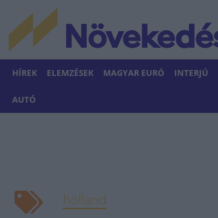
HÍREK
ELEMZÉSEK
MAGYAR EURÓ
INTERJÚ
AUTÓ
holland