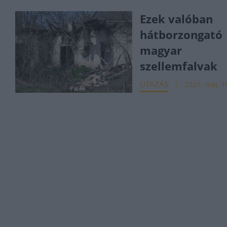
Ezek valóban
hátborzongató
magyar
szellemfalvak
UTAZÁS
2021. máj. 1