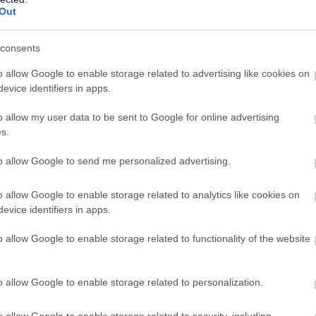
Out
consents
o allow Google to enable storage related to advertising like cookies on
evice identifiers in apps.
o allow my user data to be sent to Google for online advertising
s.
to allow Google to send me personalized advertising.
o allow Google to enable storage related to analytics like cookies on
evice identifiers in apps.
o allow Google to enable storage related to functionality of the website
o allow Google to enable storage related to personalization.
o allow Google to enable storage related to security, including