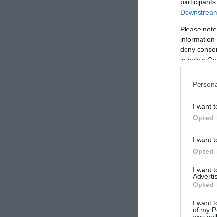
participants
Downstream 
Please note
information 
deny consent
in below Go
Persona
I want t
Opted 
I want t
Opted 
I want 
Advertis
Opted 
I want t
of my P
was col