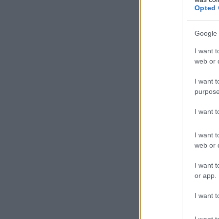
Opted 
Google 
I want t
web or d
I want t
purpose
I want 
I want t
web or d
I want t
or app.
I want t
I want t