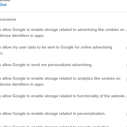
Out
consents
o allow Google to enable storage related to advertising like cookies on
evice identifiers in apps.
o allow my user data to be sent to Google for online advertising
s.
to allow Google to send me personalized advertising.
o allow Google to enable storage related to analytics like cookies on
evice identifiers in apps.
o allow Google to enable storage related to functionality of the website
o allow Google to enable storage related to personalization.
o allow Google to enable storage related to security, including