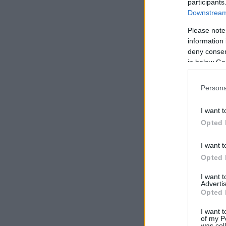
participants
Downstream 
Please note
information 
deny consent
in below Go
Persona
I want t
Opted 
I want t
Opted 
I want 
Advertis
Opted 
I want t
of my P
was col