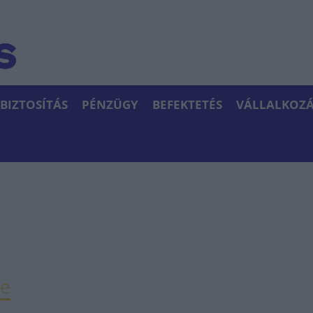
BIZTOSÍTÁS
PÉNZÜGY
BEFEKTETÉS
VÁLLALKOZÁ
re