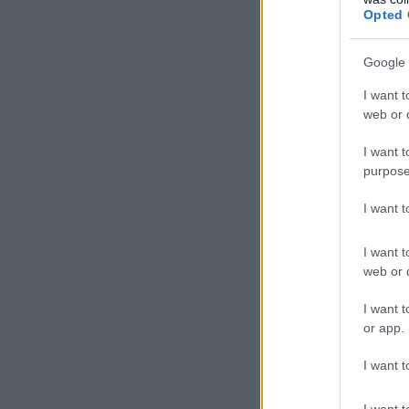
Opted 
Google 
I want t
web or d
I want t
purpose
I want 
I want t
web or d
I want t
or app.
I want t
I want t