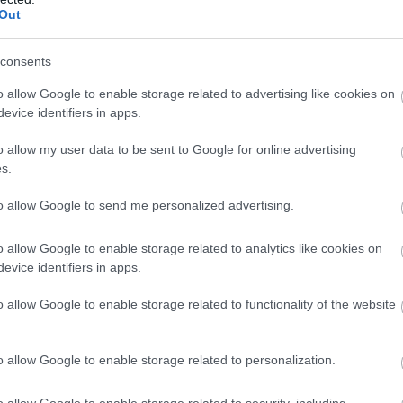
Out
consents
o allow Google to enable storage related to advertising like cookies on
evice identifiers in apps.
o allow my user data to be sent to Google for online advertising
s.
to allow Google to send me personalized advertising.
o allow Google to enable storage related to analytics like cookies on
evice identifiers in apps.
o allow Google to enable storage related to functionality of the website
o allow Google to enable storage related to personalization.
o allow Google to enable storage related to security, including