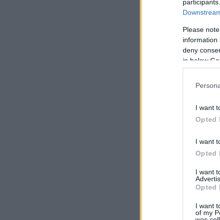
participants
Downstream 
Please note
information 
deny consent
in below Go
Persona
I want t
Opted 
I want t
Opted 
I want 
Advertis
Opted 
I want t
of my P
was col