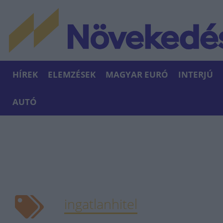
HÍREK
ELEMZÉSEK
MAGYAR EURÓ
INTERJÚ
AUTÓ
ingatlanhitel