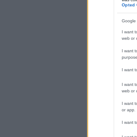
Opted 
Google 
I want t
web or d
I want t
purpose
I want 
I want t
web or d
I want t
or app.
I want t
I want t