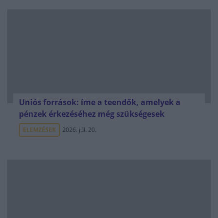
Uniós források: íme a teendők, amelyek a
pénzek érkezéséhez még szükségesek
ELEMZÉSEK
2026. júl. 20.