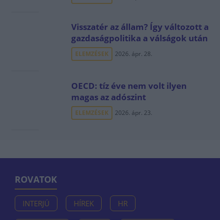
Visszatér az állam? Így változott a
gazdaságpolitika a válságok után
ELEMZÉSEK
2026. ápr. 28.
OECD: tíz éve nem volt ilyen
magas az adószint
ELEMZÉSEK
2026. ápr. 23.
ROVATOK
INTERJÚ
HÍREK
HR