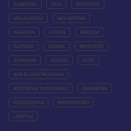
ELEMZÉSEK
TECH
BIZTOSÍTÁS
VÁLLALKOZÁS
NAV INFOTÁR
INGATLAN
UTAZÁS
PÉNZÜGY
ÉLETMÓD
GLOBÁL
BEFEKTETÉS
AGRÁRIUM
ADÓZÁS
AUTÓ
BOR ÉS GASZTRONÓMIA
BIZTOSÍTÁSI TUDATOSSÁG
ENERGETIKA
EGÉSZSÉGIPAR
MAGYAR EURÓ
LIFESTYLE