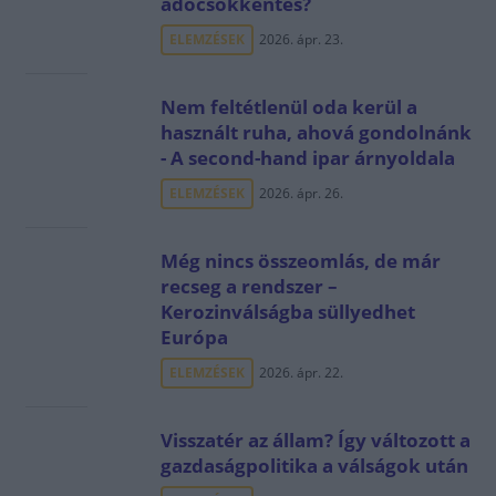
adócsökkentés?
ELEMZÉSEK
2026. ápr. 23.
Nem feltétlenül oda kerül a
használt ruha, ahová gondolnánk
- A second-hand ipar árnyoldala
ELEMZÉSEK
2026. ápr. 26.
Még nincs összeomlás, de már
recseg a rendszer –
Kerozinválságba süllyedhet
Európa
ELEMZÉSEK
2026. ápr. 22.
Visszatér az állam? Így változott a
gazdaságpolitika a válságok után