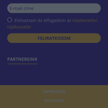
Elolvastam és elfogadom az
Adatkezelési
tájékoztatót
FELIRATKOZOM
PARTNEREINK
IMPRESSZUM
KAPCSOLAT