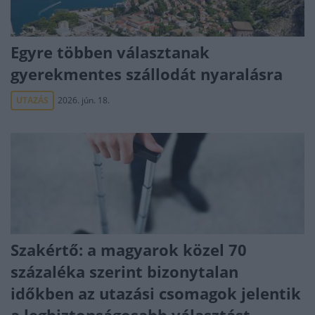
Egyre többen választanak
gyerekmentes szállodát nyaralásra
UTAZÁS
2026. jún. 18.
Szakértő: a magyarok közel 70
százaléka szerint bizonytalan
időkben az utazási csomagok jelentik