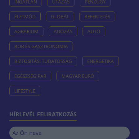
INGATLAN
UTAZÁS
PÉNZÜGY
ÉLETMÓD
GLOBÁL
BEFEKTETÉS
AGRÁRIUM
ADÓZÁS
AUTÓ
BOR ÉS GASZTRONÓMIA
BIZTOSÍTÁSI TUDATOSSÁG
ENERGETIKA
EGÉSZSÉGIPAR
MAGYAR EURÓ
LIFESTYLE
HÍRLEVÉL FELIRATKOZÁS