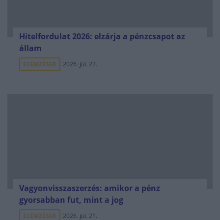
Hitelfordulat 2026: elzárja a pénzcsapot az
állam
ELEMZÉSEK
2026. júl. 22.
Vagyonvisszaszerzés: amikor a pénz
gyorsabban fut, mint a jog
ELEMZÉSEK
2026. júl. 21.