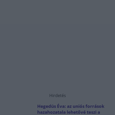
Hirdetés
Hegedüs Éva: az uniós források
hazahozatala lehetővé teszi a