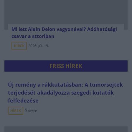
Mi lett Alain Delon vagyonával? Adóhatósági
csavar a sztoriban
HÍREK
2026. júl. 19.
FRISS HÍREK
Új remény a rákkutatásban: A tumorsejtek
terjedését akadályozza szegedi kutatók
felfedezése
HÍREK
9 perce