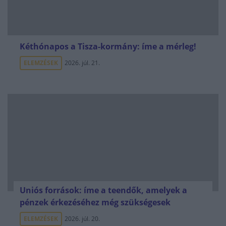
Kéthónapos a Tisza-kormány: íme a mérleg!
ELEMZÉSEK
2026. júl. 21.
Uniós források: íme a teendők, amelyek a
pénzek érkezéséhez még szükségesek
ELEMZÉSEK
2026. júl. 20.