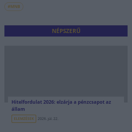
#MNB
NÉPSZERŰ
Hitelfordulat 2026: elzárja a pénzcsapot az
állam
ELEMZÉSEK
2026. júl. 22.