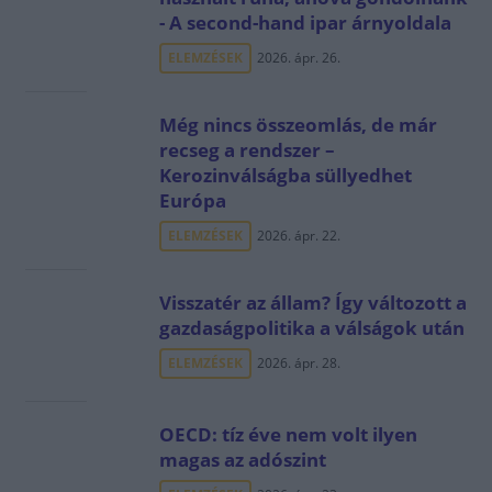
- A second-hand ipar árnyoldala
ELEMZÉSEK
2026. ápr. 26.
Még nincs összeomlás, de már
recseg a rendszer –
Kerozinválságba süllyedhet
Európa
ELEMZÉSEK
2026. ápr. 22.
Visszatér az állam? Így változott a
gazdaságpolitika a válságok után
ELEMZÉSEK
2026. ápr. 28.
OECD: tíz éve nem volt ilyen
magas az adószint