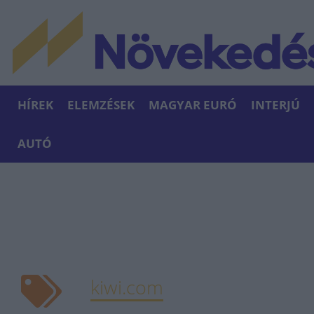
HÍREK
ELEMZÉSEK
MAGYAR EURÓ
INTERJÚ
AUTÓ
kiwi.com