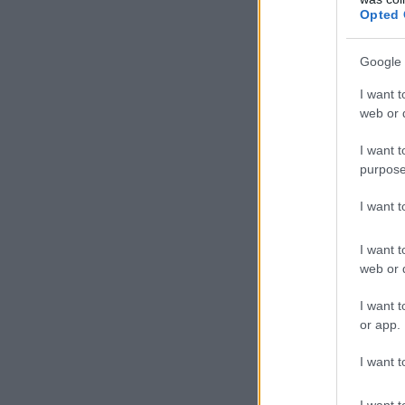
Opted 
Google 
I want t
web or d
I want t
purpose
I want 
I want t
web or d
I want t
or app.
I want t
I want t