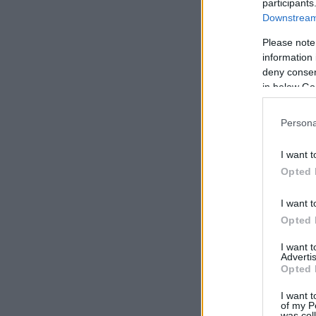
participants
Downstream 
Please note
information 
deny consent
in below Go
Persona
I want t
Opted 
I want t
Opted 
I want 
Advertis
Opted 
I want t
of my P
was col