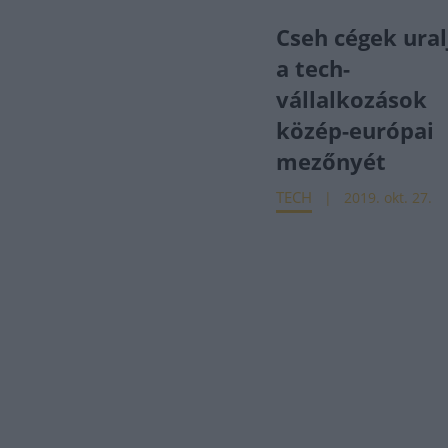
Cseh cégek ural
a tech-
vállalkozások
közép-európai
mezőnyét
TECH
2019. okt. 27.