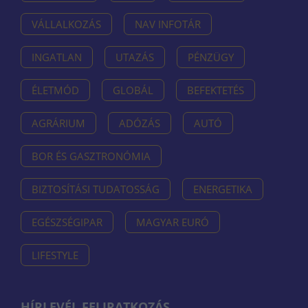
VÁLLALKOZÁS
NAV INFOTÁR
INGATLAN
UTAZÁS
PÉNZÜGY
ÉLETMÓD
GLOBÁL
BEFEKTETÉS
AGRÁRIUM
ADÓZÁS
AUTÓ
BOR ÉS GASZTRONÓMIA
BIZTOSÍTÁSI TUDATOSSÁG
ENERGETIKA
EGÉSZSÉGIPAR
MAGYAR EURÓ
LIFESTYLE
HÍRLEVÉL FELIRATKOZÁS