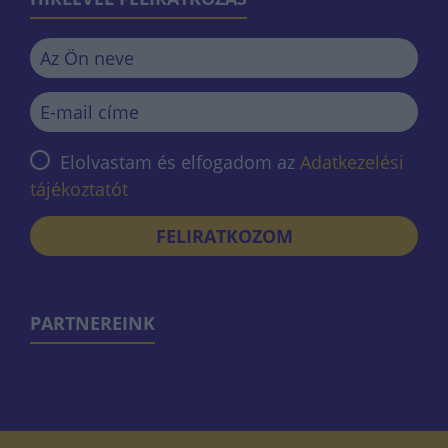
Elolvastam és elfogadom az
Adatkezelési
tájékoztatót
FELIRATKOZOM
PARTNEREINK