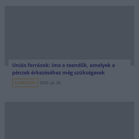
Uniós források: íme a teendők, amelyek a
pénzek érkezéséhez még szükségesek
ELEMZÉSEK
2026. júl. 20.