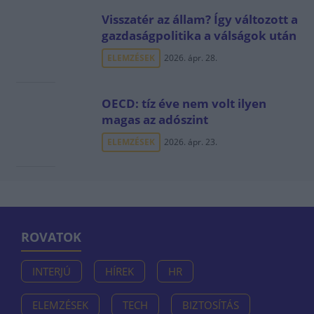
Visszatér az állam? Így változott a
gazdaságpolitika a válságok után
ELEMZÉSEK
2026. ápr. 28.
OECD: tíz éve nem volt ilyen
magas az adószint
ELEMZÉSEK
2026. ápr. 23.
ROVATOK
INTERJÚ
HÍREK
HR
ELEMZÉSEK
TECH
BIZTOSÍTÁS