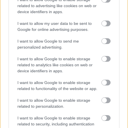
related to advertising like cookies on web or
HÍREK
2 órája
device identifiers in apps.
I want to allow my user data to be sent to
Friss ábrán a Duna vízszintje - Paksnál csak
Google for online advertising purposes.
keddre várható javulás
I want to allow Google to send me
HÍREK
2 órája
personalized advertising.
I want to allow Google to enable storage
related to analytics like cookies on web or
device identifiers in apps.
I want to allow Google to enable storage
related to functionality of the website or app.
NÉPSZERŰ
I want to allow Google to enable storage
related to personalization.
I want to allow Google to enable storage
related to security, including authentication