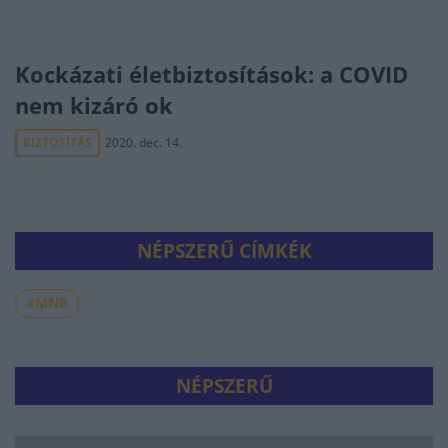
Kockázati életbiztosítások: a COVID
nem kizáró ok
BIZTOSÍTÁS
2020. dec. 14.
NÉPSZERŰ CÍMKÉK
#MNB
NÉPSZERŰ