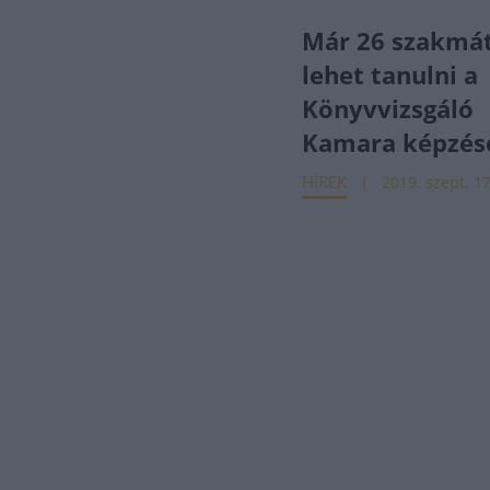
Már 26 szakmá
lehet tanulni a
Könyvvizsgáló
Kamara képzés
HÍREK
2019. szept. 17