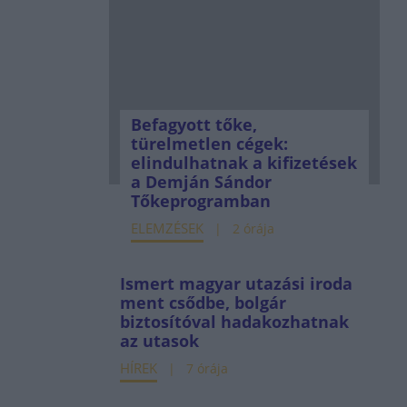
Befagyott tőke,
türelmetlen cégek:
elindulhatnak a kifizetések
a Demján Sándor
Tőkeprogramban
ELEMZÉSEK
2 órája
Ismert magyar utazási iroda
ment csődbe, bolgár
biztosítóval hadakozhatnak
az utasok
HÍREK
7 órája