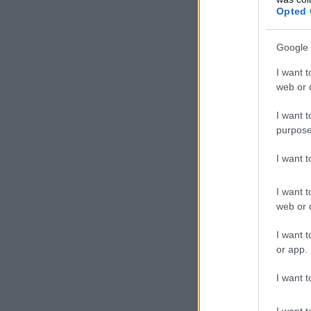
Opted 
Google 
I want t
web or d
I want t
purpose
I want 
I want t
web or d
I want t
or app.
I want t
I want t