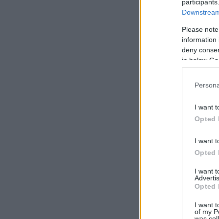
participants
Downstream 
Please note
information 
deny consent
in below Go
Persona
I want t
Opted 
I want t
Opted 
I want 
Advertis
Opted 
I want t
of my P
was col