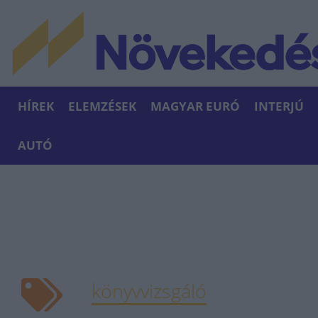
HÍREK
ELEMZÉSEK
MAGYAR EURÓ
INTERJÚ
AUTÓ
könyvvizsgáló