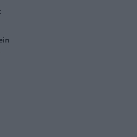
t
ein
.