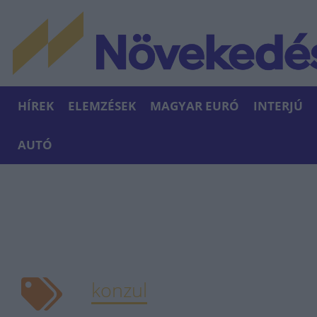
HÍREK
ELEMZÉSEK
MAGYAR EURÓ
INTERJÚ
AUTÓ
konzul