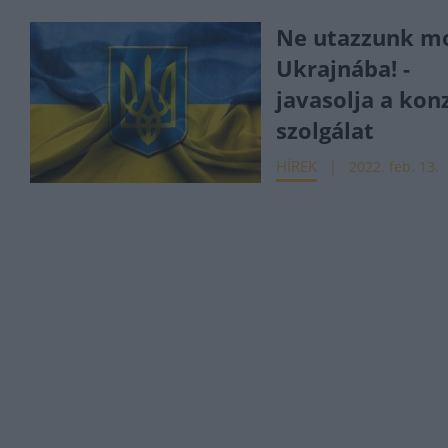
Ne utazzunk m
Ukrajnába! -
javasolja a kon
szolgálat
HÍREK
2022. feb. 13.