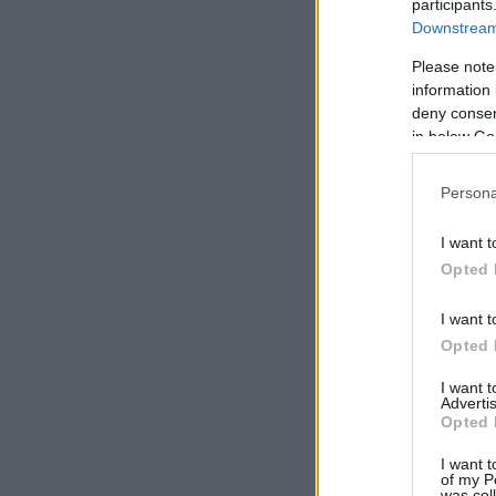
participants
Downstream 
Please note
information 
deny consent
in below Go
Persona
I want t
Opted 
I want t
Opted 
I want 
Advertis
Opted 
I want t
of my P
was col