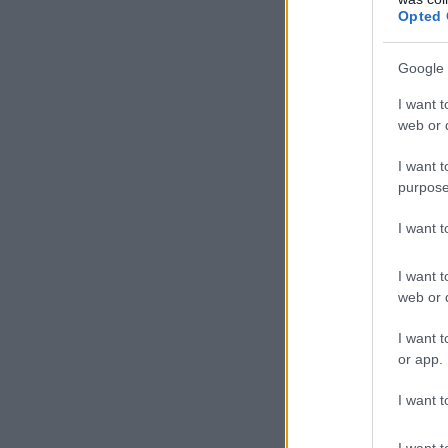
Opted 
Google 
I want t
web or d
I want t
purpose
I want 
I want t
web or d
I want t
or app.
I want t
I want t