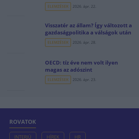
ELEMZÉSEK
2026. ápr. 22.
Visszatér az állam? Így változott a
gazdaságpolitika a válságok után
ELEMZÉSEK
2026. ápr. 28.
OECD: tíz éve nem volt ilyen
magas az adószint
ELEMZÉSEK
2026. ápr. 23.
ROVATOK
INTERJÚ
HÍREK
HR