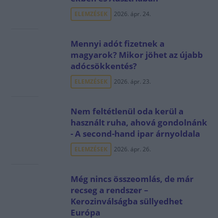
ELEMZÉSEK
2026. ápr. 24.
Mennyi adót fizetnek a
magyarok? Mikor jöhet az újabb
adócsökkentés?
ELEMZÉSEK
2026. ápr. 23.
Nem feltétlenül oda kerül a
használt ruha, ahová gondolnánk
- A second-hand ipar árnyoldala
ELEMZÉSEK
2026. ápr. 26.
Még nincs összeomlás, de már
recseg a rendszer –
Kerozinválságba süllyedhet
Európa