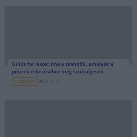
Uniós források: íme a teendők, amelyek a
pénzek érkezéséhez még szükségesek
ELEMZÉSEK
2026. júl. 20.