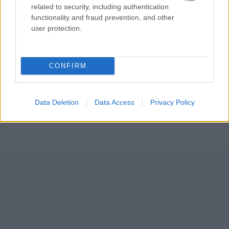
related to security, including authentication
functionality and fraud prevention, and other
user protection.
CONFIRM
Data Deletion
Data Access
Privacy Policy