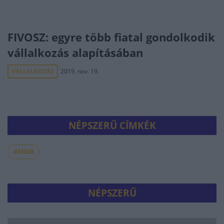
FIVOSZ: egyre több fiatal gondolkodik
vállalkozás alapításában
VÁLLALKOZÁS
2019. nov. 19.
NÉPSZERŰ CÍMKÉK
#MNB
NÉPSZERŰ