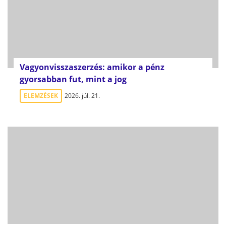
Vagyonvisszaszerzés: amikor a pénz
gyorsabban fut, mint a jog
ELEMZÉSEK
2026. júl. 21.