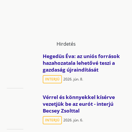
Hirdetés
Hegedüs Éva: az uniós források
hazahozatala lehetővé teszi a
gazdaság újraindítását
INTERJÚ
2026. jún. 8.
Vérrel és könnyekkel kísérve
vezetjük be az eurót - interjú
Becsey Zsolttal
INTERJÚ
2026. jún. 6.