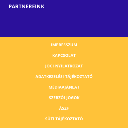
PARTNEREINK
IMPRESSZUM
KAPCSOLAT
JOGI NYILATKOZAT
ADATKEZELÉSI TÁJÉKOZTATÓ
MÉDIAAJÁNLAT
SZERZŐI JOGOK
ÁSZF
SÜTI TÁJÉKOZTATÓ