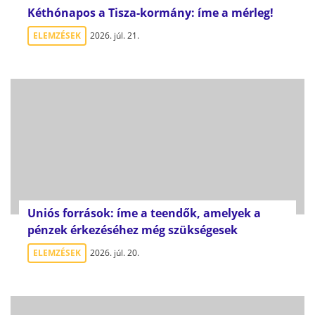
Kéthónapos a Tisza-kormány: íme a mérleg!
ELEMZÉSEK
2026. júl. 21.
Uniós források: íme a teendők, amelyek a
pénzek érkezéséhez még szükségesek
ELEMZÉSEK
2026. júl. 20.