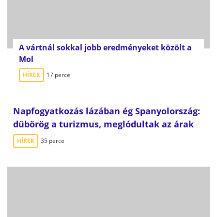
A vártnál sokkal jobb eredményeket közölt a
Mol
HÍREK
17 perce
Napfogyatkozás lázában ég Spanyolország:
dübörög a turizmus, meglódultak az árak
HÍREK
35 perce