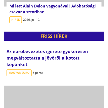
Mi lett Alain Delon vagyonával? Adóhatósági
csavar a sztoriban
HÍREK
2026. júl. 19.
FRISS HÍREK
Az euróbevezetés ígérete gyökeresen
megváltoztatta a jövőről alkotott
képünket
MAGYAR EURÓ
5 perce