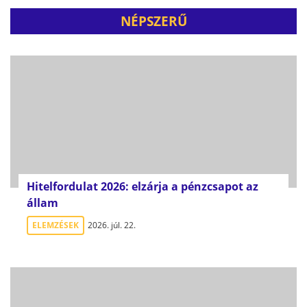
NÉPSZERŰ
Hitelfordulat 2026: elzárja a pénzcsapot az
állam
ELEMZÉSEK
2026. júl. 22.