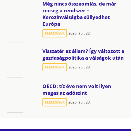
Még nincs összeomlás, de már
recseg a rendszer –
Kerozinválságba süllyedhet
Európa
ELEMZÉSEK
2026. ápr. 22.
Visszatér az állam? Így változott a
gazdaságpolitika a válságok után
ELEMZÉSEK
2026. ápr. 28.
OECD: tíz éve nem volt ilyen
magas az adószint
ELEMZÉSEK
2026. ápr. 23.