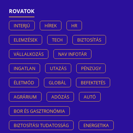
ROVATOK
INTERJÚ
HÍREK
HR
ELEMZÉSEK
TECH
BIZTOSÍTÁS
VÁLLALKOZÁS
NAV INFOTÁR
INGATLAN
UTAZÁS
PÉNZÜGY
ÉLETMÓD
GLOBÁL
BEFEKTETÉS
AGRÁRIUM
ADÓZÁS
AUTÓ
BOR ÉS GASZTRONÓMIA
BIZTOSÍTÁSI TUDATOSSÁG
ENERGETIKA