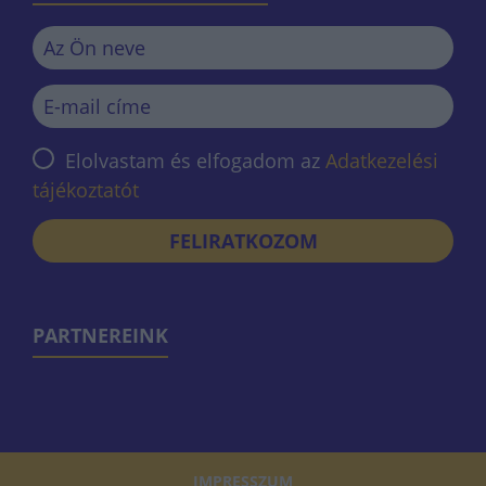
Elolvastam és elfogadom az
Adatkezelési
tájékoztatót
FELIRATKOZOM
PARTNEREINK
IMPRESSZUM