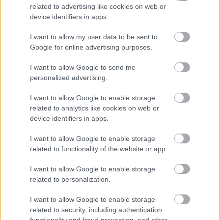
HÍREK
egy órája
related to advertising like cookies on web or
device identifiers in apps.
I want to allow my user data to be sent to
Feloldották az önkéntes fogyasztási
Google for online advertising purposes.
korlátozást
I want to allow Google to send me
HÍREK
2 órája
personalized advertising.
I want to allow Google to enable storage
related to analytics like cookies on web or
device identifiers in apps.
I want to allow Google to enable storage
related to functionality of the website or app.
NÉPSZERŰ
I want to allow Google to enable storage
related to personalization.
I want to allow Google to enable storage
related to security, including authentication
functionality and fraud prevention, and other