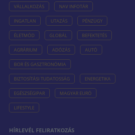
VÁLLALKOZÁS
NAV INFOTÁR
INGATLAN
UTAZÁS
PÉNZÜGY
ÉLETMÓD
GLOBÁL
BEFEKTETÉS
AGRÁRIUM
ADÓZÁS
AUTÓ
BOR ÉS GASZTRONÓMIA
BIZTOSÍTÁSI TUDATOSSÁG
ENERGETIKA
EGÉSZSÉGIPAR
MAGYAR EURÓ
LIFESTYLE
HÍRLEVÉL FELIRATKOZÁS