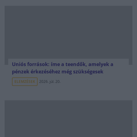
Uniós források: íme a teendők, amelyek a
pénzek érkezéséhez még szükségesek
ELEMZÉSEK
2026. júl. 20.