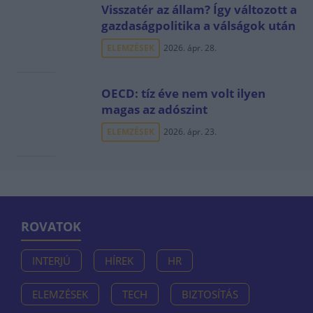
Visszatér az állam? Így változott a
gazdaságpolitika a válságok után
ELEMZÉSEK
2026. ápr. 28.
OECD: tíz éve nem volt ilyen
magas az adószint
ELEMZÉSEK
2026. ápr. 23.
ROVATOK
INTERJÚ
HÍREK
HR
ELEMZÉSEK
TECH
BIZTOSÍTÁS