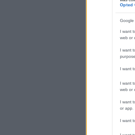
Opted 
Google 
I want t
web or d
I want t
purpose
I want 
I want t
web or d
I want t
or app.
I want t
I want t