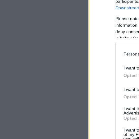
participants
Downstream 
Please note
information 
deny consent
in below Go
Persona
I want t
Opted 
I want t
Opted 
I want 
Advertis
Opted 
I want t
of my P
was col