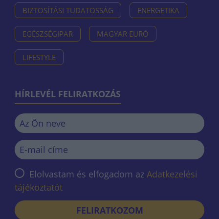
BIZTOSÍTÁSI TUDATOSSÁG
ENERGETIKA
EGÉSZSÉGIPAR
MAGYAR EURÓ
LIFESTYLE
HÍRLEVÉL FELIRATKOZÁS
Elolvastam és elfogadom az
Adatkezelési
tájékoztatót
FELIRATKOZOM