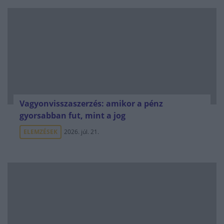
Vagyonvisszaszerzés: amikor a pénz
gyorsabban fut, mint a jog
ELEMZÉSEK
2026. júl. 21.