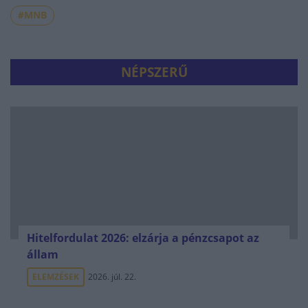
#MNB
NÉPSZERŰ
Hitelfordulat 2026: elzárja a pénzcsapot az
állam
ELEMZÉSEK
2026. júl. 22.