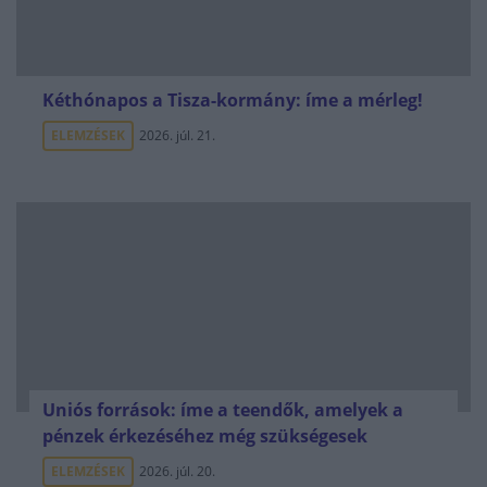
Kéthónapos a Tisza-kormány: íme a mérleg!
ELEMZÉSEK
2026. júl. 21.
Uniós források: íme a teendők, amelyek a
pénzek érkezéséhez még szükségesek
ELEMZÉSEK
2026. júl. 20.