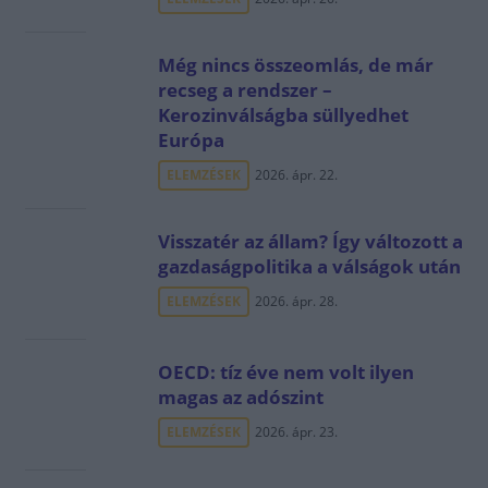
Még nincs összeomlás, de már
recseg a rendszer –
Kerozinválságba süllyedhet
Európa
ELEMZÉSEK
2026. ápr. 22.
Visszatér az állam? Így változott a
gazdaságpolitika a válságok után
ELEMZÉSEK
2026. ápr. 28.
OECD: tíz éve nem volt ilyen
magas az adószint
ELEMZÉSEK
2026. ápr. 23.