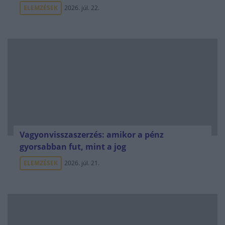
ELEMZÉSEK
2026. júl. 22.
Vagyonvisszaszerzés: amikor a pénz
gyorsabban fut, mint a jog
ELEMZÉSEK
2026. júl. 21.