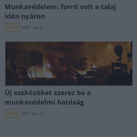
Munkavédelem: forró volt a talaj
idén nyáron
HÍREK
2022. nov. 8.
Új eszközöket szerez be a
munkavédelmi hatóság
HÍREK
2021. jún. 12.