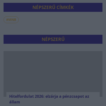
NÉPSZERŰ CÍMKÉK
#MNB
NÉPSZERŰ
Hitelfordulat 2026: elzárja a pénzcsapot az
állam