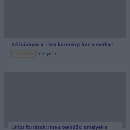
Kéthónapos a Tisza-kormány: íme a mérleg!
ELEMZÉSEK
2026. júl. 21.
Uniós források: íme a teendők, amelyek a