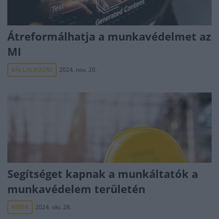
Átreformálhatja a munkavédelmet az
MI
VÁLLALKOZÁS
2024. nov. 20.
Segítséget kapnak a munkáltatók a
munkavédelem területén
HÍREK
2024. okt. 28.