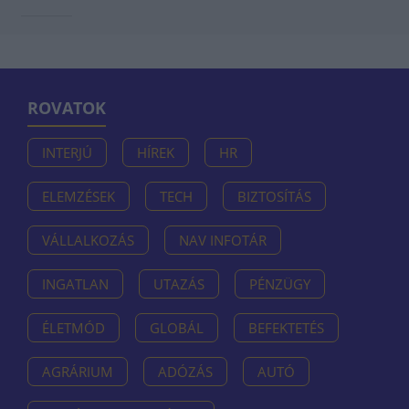
ROVATOK
INTERJÚ
HÍREK
HR
ELEMZÉSEK
TECH
BIZTOSÍTÁS
VÁLLALKOZÁS
NAV INFOTÁR
INGATLAN
UTAZÁS
PÉNZÜGY
ÉLETMÓD
GLOBÁL
BEFEKTETÉS
AGRÁRIUM
ADÓZÁS
AUTÓ