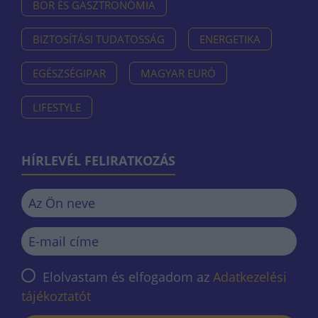
BOR ÉS GASZTRONÓMIA
BIZTOSÍTÁSI TUDATOSSÁG
ENERGETIKA
EGÉSZSÉGIPAR
MAGYAR EURÓ
LIFESTYLE
HÍRLEVÉL FELIRATKOZÁS
Elolvastam és elfogadom az
Adatkezelési
tájékoztatót