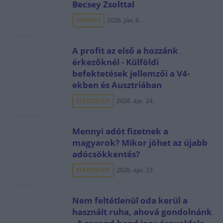
Becsey Zsolttal
INTERJÚ
2026. jún. 6.
A profit az első a hozzánk
érkezőknél - Külföldi
befektetések jellemzői a V4-
ekben és Ausztriában
ELEMZÉSEK
2026. ápr. 24.
Mennyi adót fizetnek a
magyarok? Mikor jöhet az újabb
adócsökkentés?
ELEMZÉSEK
2026. ápr. 23.
Nem feltétlenül oda kerül a
használt ruha, ahová gondolnánk