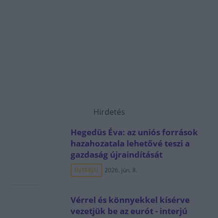
Hirdetés
Hegedüs Éva: az uniós források
hazahozatala lehetővé teszi a
gazdaság újraindítását
INTERJÚ
2026. jún. 8.
Vérrel és könnyekkel kísérve
vezetjük be az eurót - interjú