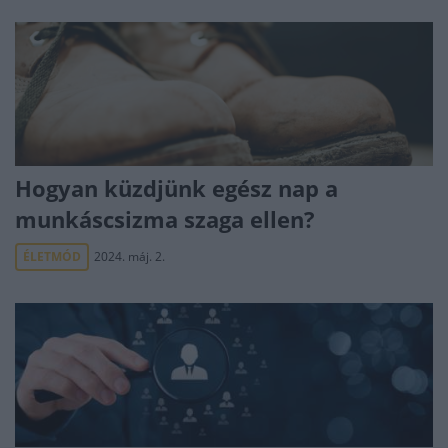
Hogyan küzdjünk egész nap a
munkáscsizma szaga ellen?
ÉLETMÓD
2024. máj. 2.